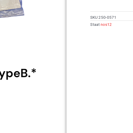
SKU
250-0571
Staat
nos12