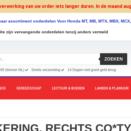
verwerking van uw order iets langer duren. In de maand augu
lbaar assortiment onderdelen Voor Honda MT, MB, MTX, MBX, MCX
site zijn vervangende onderdelen tenzij anders vermeld
ZOEKEN
,95 (binnen NL)
Snelle verzending
14 Dagen niet goed geld terug
NOS
GEREEDSCHAP
LECTUUR & BOEKEN
LAKKEN & PLAMUUR
ERING, RECHTS CO*TY