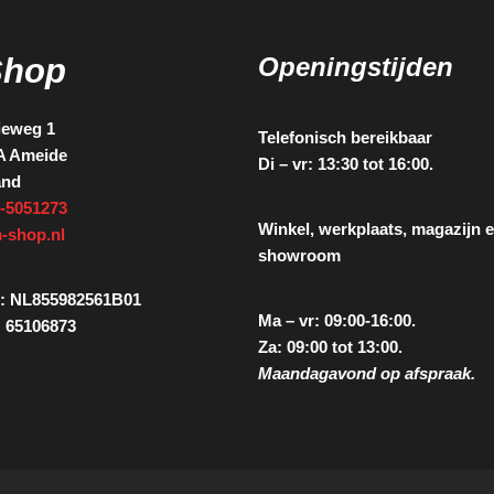
Shop
Openingstijden
ieweg 1
Telefonisch bereikbaar
A Ameide
Di – vr: 13:30 tot 16:00.
and
-5051273
Winkel, werkplaats, magazijn 
-shop.nl
showroom
: NL855982561B01
Ma – vr: 09:00-16:00.
 65106873
Za: 09:00 tot 13:00.
Maandagavond op afspraak.