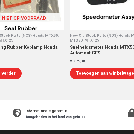
NIET OP VOORRAAD
Stock Parts (NOS) Honda MTX50,
New Old Stock Parts (NOS) Honda 
MTX125
MTX80, MTX125
ting Rubber Koplamp Honda
Snelheidsmeter Honda MTX5
Automaat GF9
€
279,00
 verder
Toevoegen aan winkelwag
Internationale garantie
Aangeboden in het land van gebruik