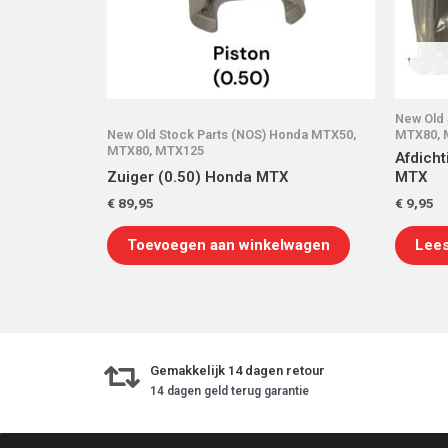
New Old 
New Old Stock Parts (NOS) Honda MTX50,
MTX80, 
MTX80, MTX125
Afdich
Zuiger (0.50) Honda MTX
MTX
€
89,95
€
9,95
Toevoegen aan winkelwagen
Lees
Gemakkelijk 14 dagen retour
14 dagen geld terug garantie