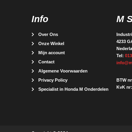
Info
M 
Over Ons
Industr
4233 G
Onze Winkel
Nederl
Mijn account
Tel:
013
Contact
info@m
Algemene Voorwaarden
Privacy Policy
BTW nr
KvK nr:
Specialist in Honda M Onderdelen