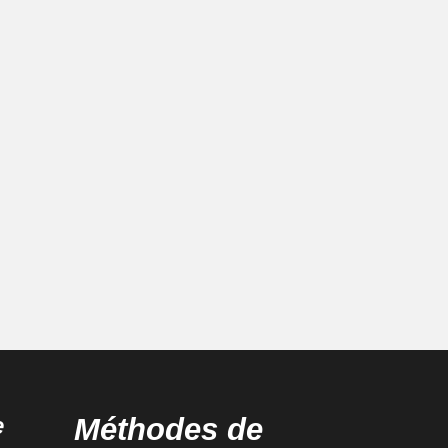
e
Méthodes de