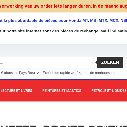
verwerking van uw order iets langer duren. In de maand augu
et la plus abordable de pièces pour Honda MT, MB, MTX, MCX, NS
sur notre site Internet sont des pièces de rechange, sauf indicati
ZOEKEN
5 € (dans les Pays-Bas).
Expédition rapide
14 jours de remboursement
LECTURE ET LIVRES
PEINTURES ET MASTICS
PÉTROLE ET LIQUIDES