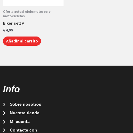
Oferta actual ciclomotores y
motocicletas
Eiker sett A
€
4,99
Añadir al carrito
Info
Sobre nosotros
Nuestra tienda
Mi cuenta
Contacte con