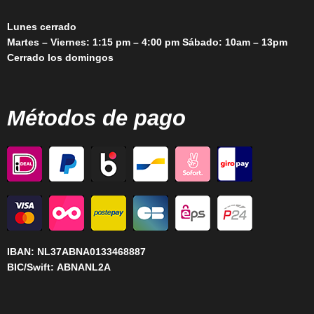
Lunes cerrado
Martes – Viernes: 1:15 pm – 4:00 pm Sábado: 10am – 13pm
Cerrado los domingos
Métodos de pago
IBAN:
NL37ABNA0133468887
BIC/Swift:
ABNANL2A