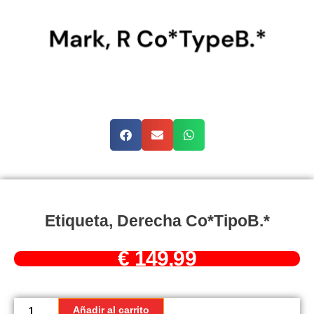
Etiqueta, Derecha Co*TipoB.*
€
149,99
Etiqueta,
derecha
Añadir al carrito