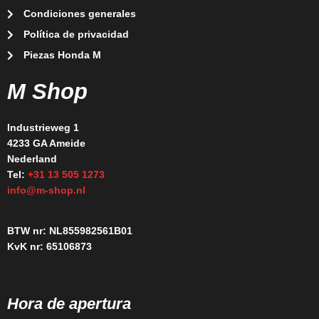
Condiciones generales
Política de privacidad
Piezas Honda M
M Shop
Industrieweg 1
4233 GA Ameide
Nederland
Tel:
+31 13 505 1273
info@m-shop.nl
BTW nr: NL855982561B01
KvK nr: 65106873
Hora de apertura