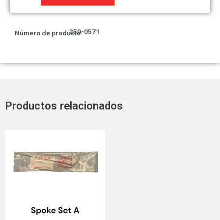
Co*TipoB.*
cantidad
250-0571
Número de producto:
Productos relacionados