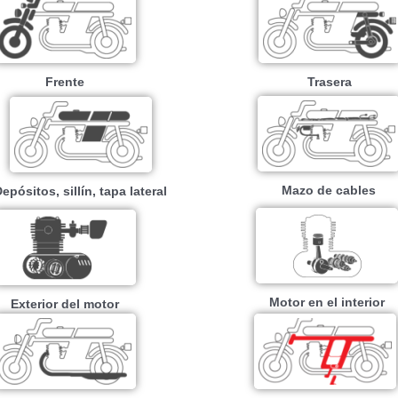
Frente
Trasera
Mazo de cables
epósitos, sillín, tapa lateral
Motor en el interior
Exterior del motor