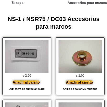
Escape
Accesorios para marcos
NS-1 / NSR75 / DC03 Accesorios
para marcos
2,50
1,00
€
€
Añadir al carrito
Añadir al carrito
Adhesivo en auricular »E11»
Anillo de collar M6 redondo