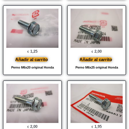
1,25
2,00
€
€
Añadir al carrito
Añadir al carrito
Perno M6x20 original Honda
Perno M6x25 original Honda
2,00
1,95
€
€