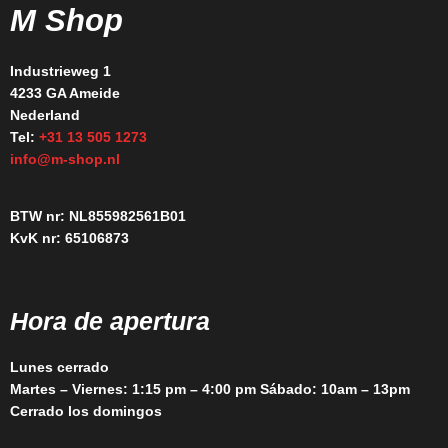
M Shop
Industrieweg 1
4233 GA Ameide
Nederland
Tel:
+31 13 505 1273
info@m-shop.nl
BTW nr: NL855982561B01
KvK nr: 65106873
Hora de apertura
Lunes cerrado
Martes – Viernes: 1:15 pm – 4:00 pm Sábado: 10am – 13pm
Cerrado los domingos