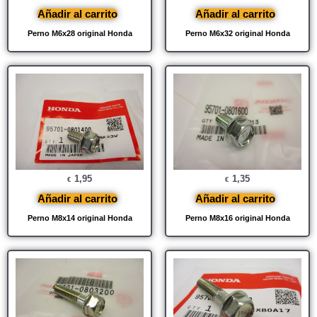
Añadir al carrito
Añadir al carrito
Perno M6x28 original Honda
Perno M6x32 original Honda
1,95
1,35
€
€
Añadir al carrito
Añadir al carrito
Perno M8x14 original Honda
Perno M8x16 original Honda