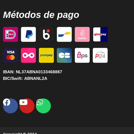
Métodos de pago
IBAN:
NL37ABNA0133468887
BIC/Swift:
ABNANL2A
Facebook
Youtube
Whatsapp