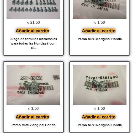
21,50
1,50
€
€
Añadir al carrito
Añadir al carrito
Juego de tornillos universales
Perno M6x10 original Honda
para todas las Hondas (¡con
el...
1,50
1,50
€
€
Añadir al carrito
Añadir al carrito
Perno M6x12 original Honda
Perno M6x16 original Honda