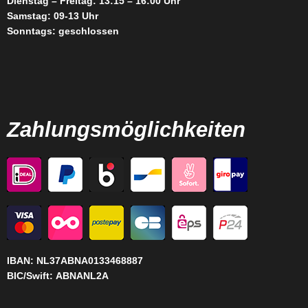
Dienstag – Freitag: 13:15 – 16:00 Uhr
Samstag: 09-13 Uhr
Sonntags: geschlossen
Zahlungsmöglichkeiten
IBAN:
NL37ABNA0133468887
BIC/Swift:
ABNANL2A