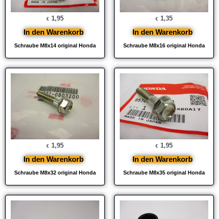
1,95
1,35
€
€
In den Warenkorb
In den Warenkorb
Schraube M8x14 original Honda
Schraube M8x16 original Honda
1,95
1,95
€
€
In den Warenkorb
In den Warenkorb
Schraube M8x32 original Honda
Schraube M8x35 original Honda