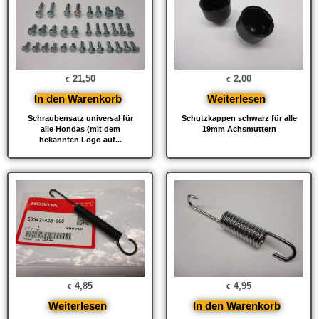
21,50
2,00
€
€
In den Warenkorb
Weiterlesen
Schraubensatz universal für
Schutzkappen schwarz für alle
alle Hondas (mit dem
19mm Achsmuttern
bekannten Logo auf...
4,85
4,95
€
€
Weiterlesen
In den Warenkorb