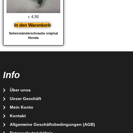
4,50
€
In den Warenkorb
Seitenständerschraube original
Honda
Info
Über unsa
Unser Geschäft
Mein Konto
Kontakt
Allgemeine Geschäftsbedingungen (AGB)