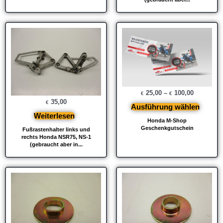
25,00
–
100,00
€
€
35,00
€
Ausführung wählen
Weiterlesen
Honda M-Shop
Geschenkgutschein
Fußrastenhalter links und
rechts Honda NSR75, NS-1
(gebraucht aber in...