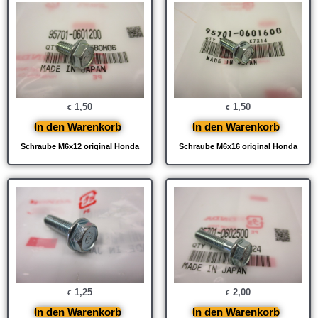
1,50
1,50
€
€
In den Warenkorb
In den Warenkorb
Schraube M6x12 original Honda
Schraube M6x16 original Honda
1,25
2,00
€
€
In den Warenkorb
In den Warenkorb