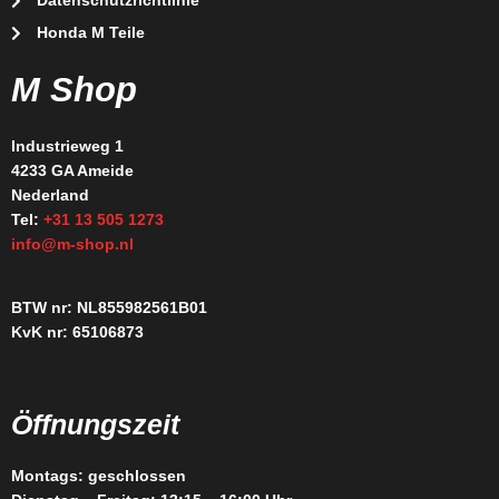
Datenschutzrichtlinie
Honda M Teile
M Shop
Industrieweg 1
4233 GA Ameide
Nederland
Tel:
+31 13 505 1273
info@m-shop.nl
BTW nr: NL855982561B01
KvK nr: 65106873
Öffnungszeit
Montags: geschlossen