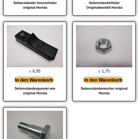
Seitenständer Innnenfeder
Seitenständerfeder
original Honda
Originalmodell Honda
6,95
1,75
€
€
In den Warenkorb
In den Warenkorb
Seitenständergummi wie
Seitenständermutter original
original Honda
Honda