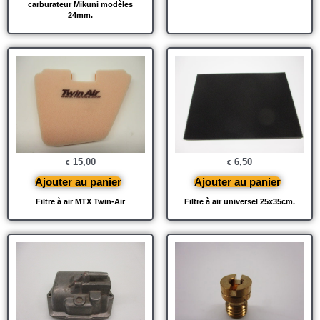
carburateur Mikuni modèles
24mm.
15,00
6,50
€
€
Ajouter au panier
Ajouter au panier
Filtre à air MTX Twin-Air
Filtre à air universel 25x35cm.