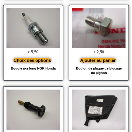
5,50
2,50
€
€
Choix des options
Ajouter au panier
Bougie axe long NGK Honda
Boulon de plaque de blocage
de pignon