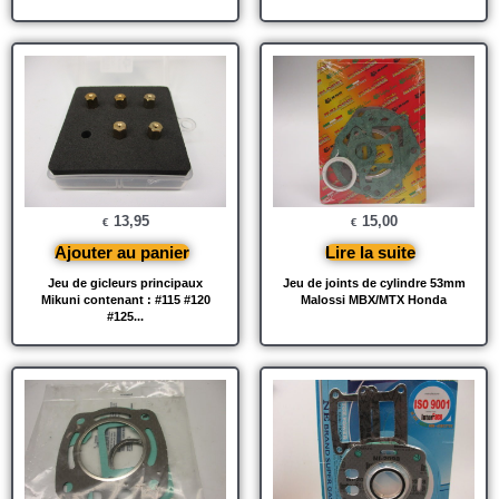
13,95
15,00
€
€
Ajouter au panier
Lire la suite
Jeu de gicleurs principaux
Jeu de joints de cylindre 53mm
Mikuni contenant : #115 #120
Malossi MBX/MTX Honda
#125...