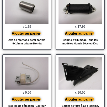
1,95
17,95
€
€
Ajouter au panier
Ajouter au panier
Axe de montage demi-carters
Bobine d’allumage Tous les
8x14mm origine Honda
modèles Honda 50cc et 80cc
9,50
60,00
€
€
Ajouter au panier
Ajouter au panier
Bobine de détection (Capteur
Boitier de filtre à air d’origine,