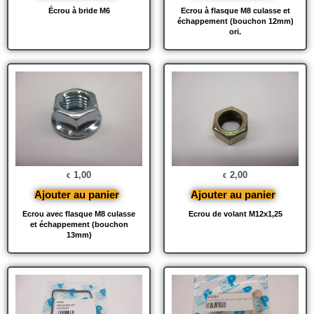
Écrou à bride M6
Ecrou à flasque M8 culasse et
échappement (bouchon 12mm)
ori.
1,00
2,00
€
€
Ajouter au panier
Ajouter au panier
Ecrou avec flasque M8 culasse
Ecrou de volant M12x1,25
et échappement (bouchon
13mm)