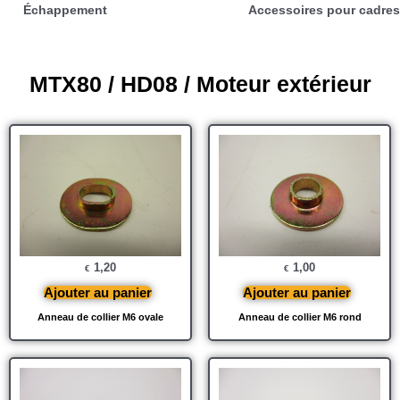
Échappement
Accessoires pour cadres
MTX80 / HD08 / Moteur extérieur
1,20
1,00
€
€
Ajouter au panier
Ajouter au panier
Anneau de collier M6 ovale
Anneau de collier M6 rond