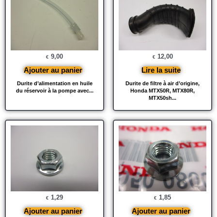
9,00
12,00
€
€
Ajouter au panier
Lire la suite
Durite d’alimentation en huile
Durite de filtre à air d’origine,
du réservoir à la pompe avec...
Honda MTX50R, MTX80R,
MTX50sh...
1,29
1,85
€
€
Ajouter au panier
Ajouter au panier