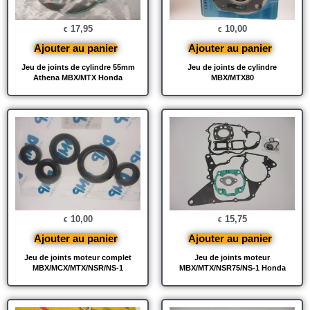
17,95
10,00
€
€
Ajouter au panier
Ajouter au panier
Jeu de joints de cylindre 55mm
Jeu de joints de cylindre
Athena MBX/MTX Honda
MBX/MTX80
10,00
15,75
€
€
Ajouter au panier
Ajouter au panier
Jeu de joints moteur complet
Jeu de joints moteur
MBX/MCX/MTX/NSR/NS-1
MBX/MTX/NSR75/NS-1 Honda