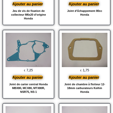
Ajouter au panier
Ajouter au panier
Jeu de vis de fixation de
Joint d’échappement 80cc
collecteur M6x20 d’origine
Honda
Honda
7,25
1,75
€
€
Ajouter au panier
Ajouter au panier
Joint de carter central Honda
Joint de chambre à flotteur 12-
MBX80, MCX80, MTX80R,
18mm carburateurs Keihin
NSR75, NS-1
Honda