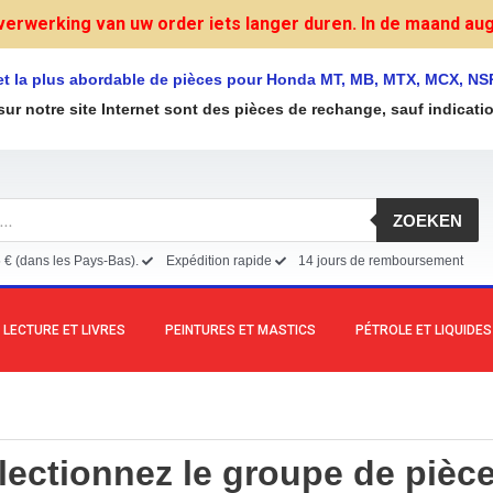
verwerking van uw order iets langer duren. In de maand augu
et la plus abordable de pièces pour Honda MT, MB, MTX, MCX, NS
sur notre site Internet sont des pièces de rechange, sauf indicati
ZOEKEN
5 € (dans les Pays-Bas).
Expédition rapide
14 jours de remboursement
LECTURE ET LIVRES
PEINTURES ET MASTICS
PÉTROLE ET LIQUIDES
lectionnez le groupe de pièce