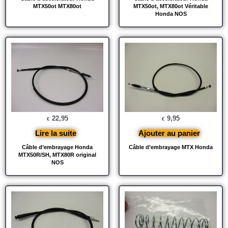
MTX50ot MTX80ot
MTX50ot, MTX80ot Véritable
Honda NOS
22,95
9,95
€
€
Lire la suite
Ajouter au panier
Câble d’embrayage Honda
Câble d’embrayage MTX Honda
MTX50R/SH, MTX80R original
NOS