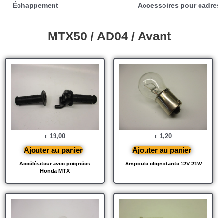
Échappement
Accessoires pour cadre
MTX50 / AD04 / Avant
19,00
1,20
€
€
Ajouter au panier
Ajouter au panier
Accélérateur avec poignées
Ampoule clignotante 12V 21W
Honda MTX