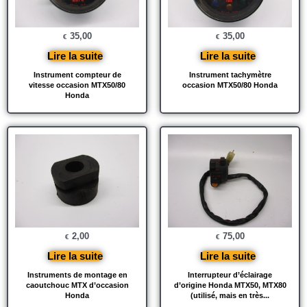
35,00
35,00
€
€
Lire la suite
Lire la suite
Instrument compteur de
Instrument tachymètre
vitesse occasion MTX50/80
occasion MTX50/80 Honda
Honda
2,00
75,00
€
€
Lire la suite
Lire la suite
Instruments de montage en
Interrupteur d’éclairage
caoutchouc MTX d’occasion
d’origine Honda MTX50, MTX80
Honda
(utilisé, mais en très...