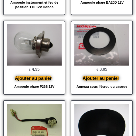
Ampoule instrument et feu de
Ampoule phare BA20D 12V
position T10 12V Honda
4,95
3,05
€
€
Ajouter au panier
Ajouter au panier
Ampoule phare P26S 12V
Anneau sous l’écrou du casque