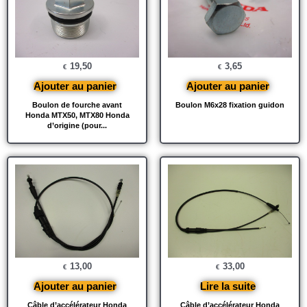
19,50
3,65
€
€
Ajouter au panier
Ajouter au panier
Boulon de fourche avant
Boulon M6x28 fixation guidon
Honda MTX50, MTX80 Honda
d’origine (pour...
13,00
33,00
€
€
Ajouter au panier
Lire la suite
Câble d’accélérateur Honda
Câble d’accélérateur Honda