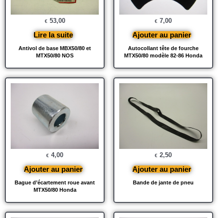
53,00
7,00
€
€
Lire la suite
Ajouter au panier
Antivol de base MBX50/80 et
Autocollant tête de fourche
MTX50/80 NOS
MTX50/80 modèle 82-86 Honda
4,00
2,50
€
€
Ajouter au panier
Ajouter au panier
Bague d’écartement roue avant
Bande de jante de pneu
MTX50/80 Honda