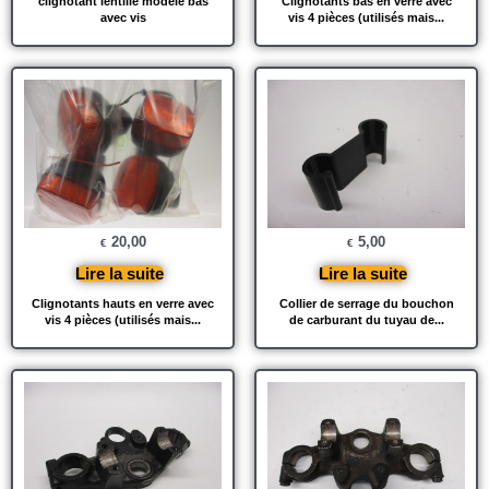
clignotant lentille modèle bas
Clignotants bas en verre avec
avec vis
vis 4 pièces (utilisés mais...
20,00
5,00
€
€
Lire la suite
Lire la suite
Clignotants hauts en verre avec
Collier de serrage du bouchon
vis 4 pièces (utilisés mais...
de carburant du tuyau de...