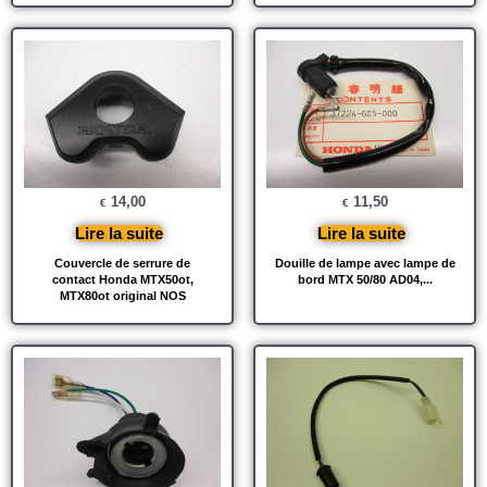
14,00
11,50
€
€
Lire la suite
Lire la suite
Couvercle de serrure de
Douille de lampe avec lampe de
contact Honda MTX50ot,
bord MTX 50/80 AD04,...
MTX80ot original NOS