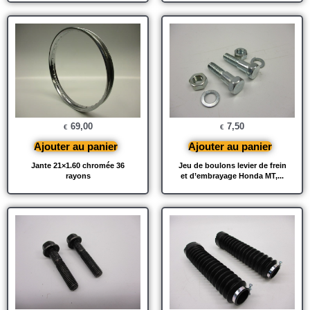
69,00
7,50
€
€
Ajouter au panier
Ajouter au panier
Jante 21×1.60 chromée 36
Jeu de boulons levier de frein
rayons
et d’embrayage Honda MT,...