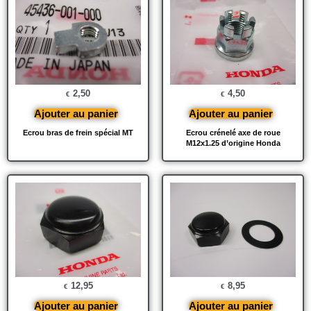
2,50
4,50
€
€
Ajouter au panier
Ajouter au panier
Ecrou bras de frein spécial MT
Ecrou crénelé axe de roue
M12x1.25 d’origine Honda
12,95
8,95
€
€
Ajouter au panier
Ajouter au panier