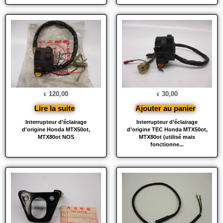
120,00
30,00
€
€
Lire la suite
Ajouter au panier
Interrupteur d’éclairage
Interrupteur d’éclairage
d’origine Honda MTX50ot,
d’origine TEC Honda MTX50ot,
MTX80ot NOS
MTX80ot (utilisé mais
fonctionne...