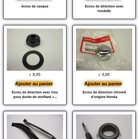
écrou de casque
Ecrou de direction avec
rondelle
8,95
4,00
€
€
Ajouter au panier
Ajouter au panier
Ecrou de direction avec trou
Ecrou de direction chromé
pour durite de reniflard +...
d’origine Honda