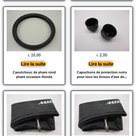
10,00
2,00
€
€
Lire la suite
Lire la suite
Caoutchouc de phare rond
Capuchons de protection noirs
phare occasion Honda
pour tous les écrous d’axe de...