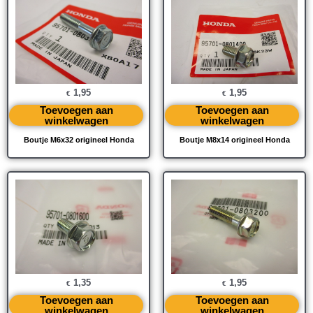
1,95
1,95
€
€
Toevoegen aan
Toevoegen aan
winkelwagen
winkelwagen
Boutje M6x32 origineel Honda
Boutje M8x14 origineel Honda
1,35
1,95
€
€
Toevoegen aan
Toevoegen aan
winkelwagen
winkelwagen