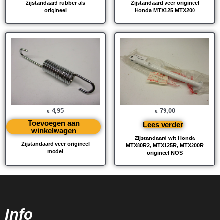
Zijstandaard rubber als
Zijstandaard veer origineel
origineel
Honda MTX125 MTX200
4,95
79,00
€
€
Toevoegen aan
Lees verder
winkelwagen
Zijstandaard wit Honda
Zijstandaard veer origineel
MTX80R2, MTX125R, MTX200R
model
origineel NOS
Info