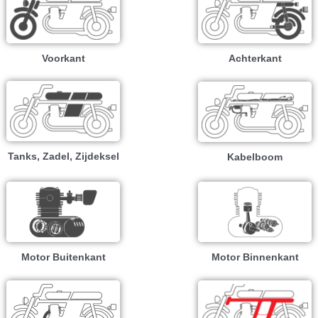
Voorkant
Achterkant
Tanks, Zadel, Zijdeksel
Kabelboom
Motor Buitenkant
Motor Binnenkant