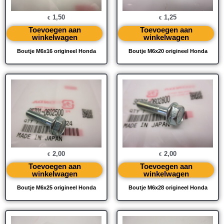
1,50
1,25
€
€
Toevoegen aan
Toevoegen aan
winkelwagen
winkelwagen
Boutje M6x16 origineel Honda
Boutje M6x20 origineel Honda
2,00
2,00
€
€
Toevoegen aan
Toevoegen aan
winkelwagen
winkelwagen
Boutje M6x25 origineel Honda
Boutje M6x28 origineel Honda