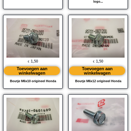
logo...
1,50
1,50
€
€
Toevoegen aan
Toevoegen aan
winkelwagen
winkelwagen
Boutje M6x10 origineel Honda
Boutje M6x12 origineel Honda