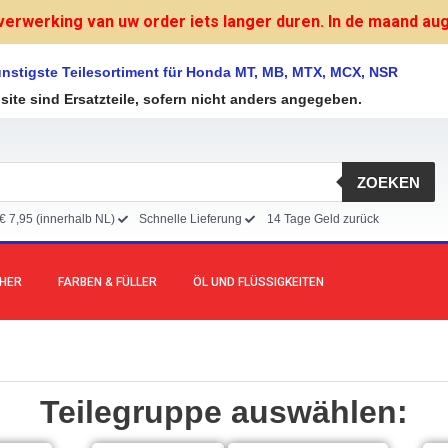
verwerking van uw order iets langer duren. In de maand augu
nstigste Teilesortiment für Honda MT, MB, MTX, MCX, NSR
bsite sind Ersatzteile, sofern nicht anders angegeben.
ZOEKEN
€ 7,95 (innerhalb NL)
Schnelle Lieferung
14 Tage Geld zurück
CHER
FARBEN & FÜLLER
ÖL UND FLÜSSIGKEITEN
Teilegruppe auswählen: