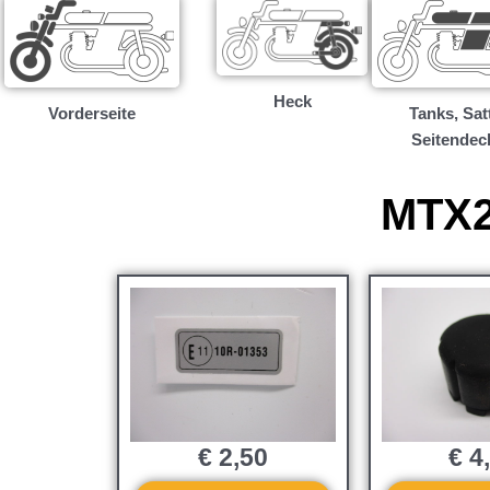
Heck
Vorderseite
Tanks, Satt
Seitendec
MTX2
€
2,50
€
4