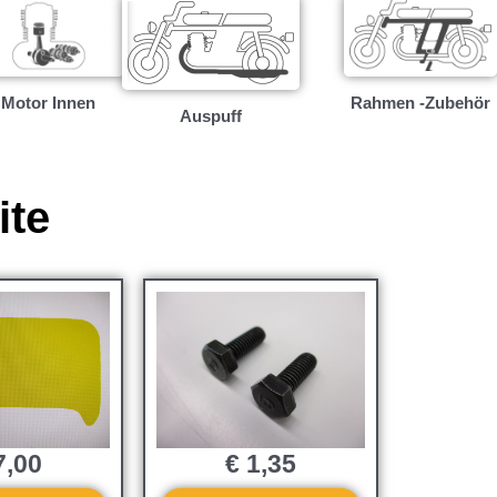
Motor Innen
Rahmen -Zubehör
Auspuff
ite
,00
€
1,35