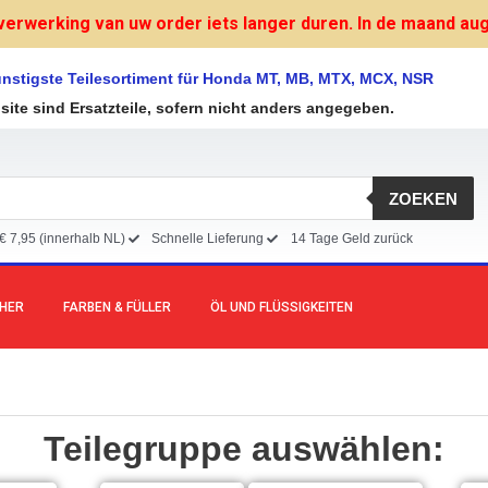
verwerking van uw order iets langer duren. In de maand augu
nstigste Teilesortiment für Honda MT, MB, MTX, MCX, NSR
bsite sind Ersatzteile, sofern nicht anders angegeben.
ZOEKEN
€ 7,95 (innerhalb NL)
Schnelle Lieferung
14 Tage Geld zurück
CHER
FARBEN & FÜLLER
ÖL UND FLÜSSIGKEITEN
Teilegruppe auswählen: