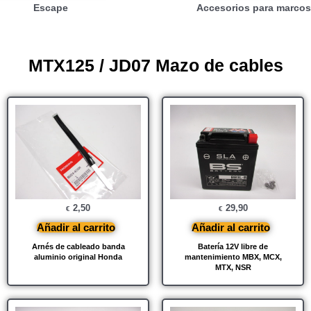
Escape
Accesorios para marcos
MTX125 / JD07 Mazo de cables
2,50
29,90
€
€
Añadir al carrito
Añadir al carrito
Arnés de cableado banda
Batería 12V libre de
aluminio original Honda
mantenimiento MBX, MCX,
MTX, NSR