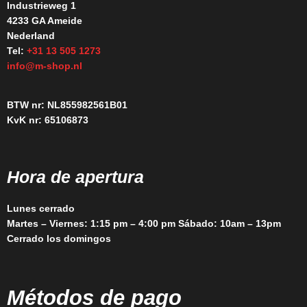
Industrieweg 1
4233 GA Ameide
Nederland
Tel:
+31 13 505 1273
info@m-shop.nl
BTW nr: NL855982561B01
KvK nr: 65106873
Hora de apertura
Lunes cerrado
Martes – Viernes: 1:15 pm – 4:00 pm Sábado: 10am – 13pm
Cerrado los domingos
Métodos de pago