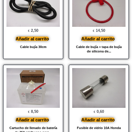
2,50
14,50
€
€
Añadir al carrito
Añadir al carrito
Cable bujía 30cm
Cable de bujía + tapa de bujía
de silicona de...
8,50
0,60
€
€
Añadir al carrito
Añadir al carrito
Cartucho de llenado de batería
Fusible de vidrio 10A Honda