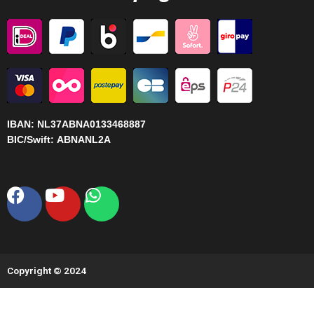
IBAN:
NL37ABNA0133468887
BIC/Swift:
ABNANL2A
Facebook
Youtube
Whatsapp
Copyright © 2024