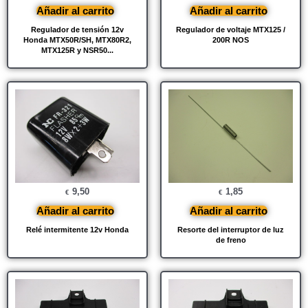
Añadir al carrito
Añadir al carrito
Regulador de tensión 12v
Regulador de voltaje MTX125 /
Honda MTX50R/SH, MTX80R2,
200R NOS
MTX125R y NSR50...
9,50
1,85
€
€
Añadir al carrito
Añadir al carrito
Relé intermitente 12v Honda
Resorte del interruptor de luz
de freno