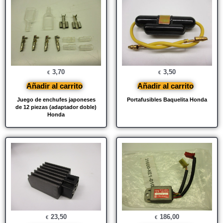
3,70
3,50
€
€
Añadir al carrito
Añadir al carrito
Juego de enchufes japoneses
Portafusibles Baquelita Honda
de 12 piezas (adaptador doble)
Honda
23,50
186,00
€
€