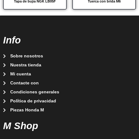
Tapa de bujía NGK LB05F
Tuerca con brida M6
Info
Sobre nosotros
Nuestra tienda
Mi cuenta
Contacte con
Condiciones generales
Política de privacidad
Piezas Honda M
M Shop