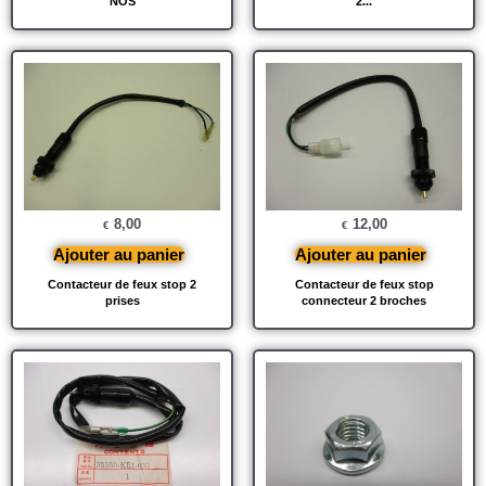
NOS
2...
8,00
12,00
€
€
Ajouter au panier
Ajouter au panier
Contacteur de feux stop 2
Contacteur de feux stop
prises
connecteur 2 broches