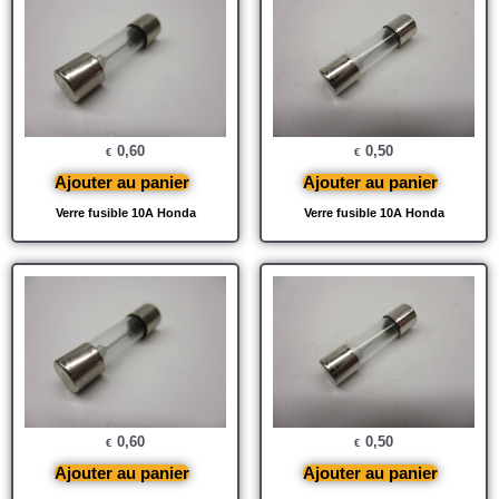
0,60
0,50
€
€
Ajouter au panier
Ajouter au panier
Verre fusible 10A Honda
Verre fusible 10A Honda
0,60
0,50
€
€
Ajouter au panier
Ajouter au panier