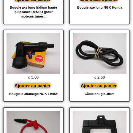
Bougie axe long Iridium haute
Bougie axe long NGK Honda
puissance DENSO (pour
moteurs tunés...
5,00
2,50
€
€
Ajouter au panier
Ajouter au panier
Bougie d’allumage NGK LB05F
Câble bougie 30cm