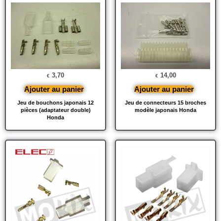
3,70
14,00
€
€
Ajouter au panier
Ajouter au panier
Jeu de bouchons japonais 12
Jeu de connecteurs 15 broches
pièces (adaptateur double)
modèle japonais Honda
Honda