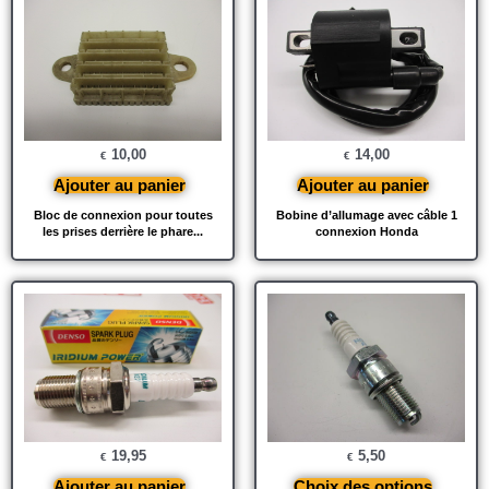
10,00
14,00
€
€
Ajouter au panier
Ajouter au panier
Bloc de connexion pour toutes
Bobine d’allumage avec câble 1
les prises derrière le phare...
connexion Honda
19,95
5,50
€
€
Ajouter au panier
Choix des options