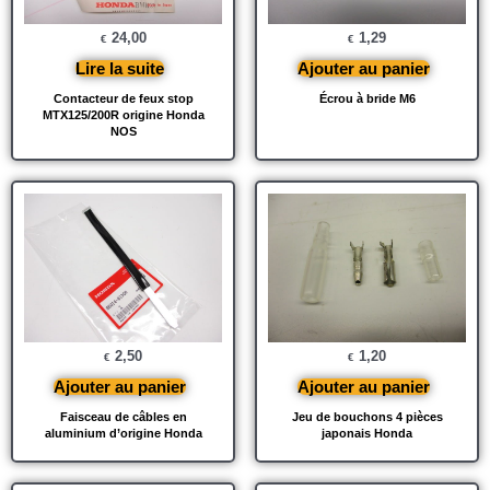
24,00
1,29
€
€
Lire la suite
Ajouter au panier
Contacteur de feux stop
Écrou à bride M6
MTX125/200R origine Honda
NOS
2,50
1,20
€
€
Ajouter au panier
Ajouter au panier
Faisceau de câbles en
Jeu de bouchons 4 pièces
aluminium d’origine Honda
japonais Honda