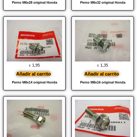
Perno M6x28 original Honda
Perno M6x32 original Honda
1,95
1,35
€
€
Añadir al carrito
Añadir al carrito
Perno M8x14 original Honda
Perno M8x16 original Honda