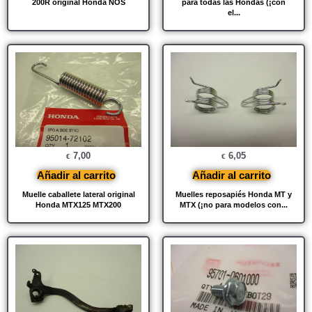
200R original Honda NOS
para todas las Hondas (¡con
el...
7,00
6,05
€
€
Añadir al carrito
Añadir al carrito
Muelle caballete lateral original
Muelles reposapiés Honda MT y
Honda MTX125 MTX200
MTX (¡no para modelos con...