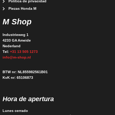
Política de privacidad
Piezas Honda M
M Shop
Industrieweg 1
4233 GA Ameide
Nederland
Tel:
+31 13 505 1273
info@m-shop.nl
BTW nr: NL855982561B01
KvK nr: 65106873
Hora de apertura
Lunes cerrado