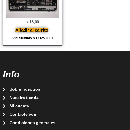
18,00
€
Añadir al carrito
VIN aluminio MTX125 JD07
Info
Sobre nosotros
Nuestra tienda
Mi cuenta
Contacte con
Condiciones generales