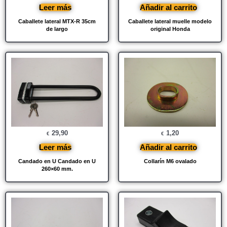
Leer más
Añadir al carrito
Caballete lateral MTX-R 35cm
Caballete lateral muelle modelo
de largo
original Honda
29,90
1,20
€
€
Leer más
Añadir al carrito
Candado en U Candado en U
Collarín M6 ovalado
260×60 mm.