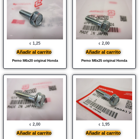
1,25
2,00
€
€
Añadir al carrito
Añadir al carrito
Perno M6x20 original Honda
Perno M6x25 original Honda
2,00
1,95
€
€
Añadir al carrito
Añadir al carrito