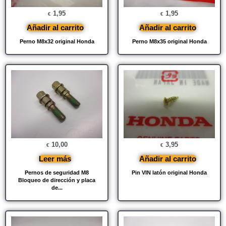
1,95
1,95
€
€
Añadir al carrito
Añadir al carrito
Perno M8x32 original Honda
Perno M8x35 original Honda
10,00
3,95
€
€
Leer más
Añadir al carrito
Pernos de seguridad M8
Pin VIN latón original Honda
Bloqueo de dirección y placa
de...