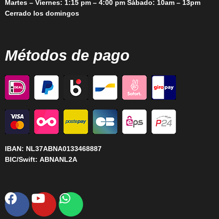
Martes – Viernes: 1:15 pm – 4:00 pm Sábado: 10am – 13pm
Cerrado los domingos
Métodos de pago
IBAN:
NL37ABNA0133468887
BIC/Swift:
ABNANL2A
Facebook
Youtube
Whatsapp