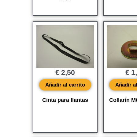
€
2,50
€
1
Añadir al carrito
Añadir al
Cinta para llantas
Collarín M