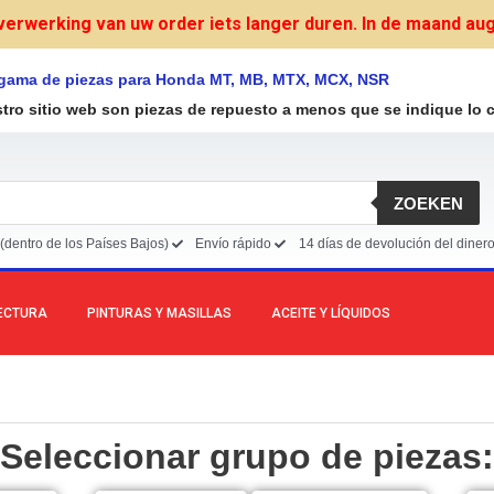
verwerking van uw order iets langer duren. In de maand augu
 gama de piezas para Honda MT, MB, MTX, MCX, NSR
stro sitio web son piezas de repuesto a menos que se indique lo c
ZOEKEN
(dentro de los Países Bajos)
Envío rápido
14 días de devolución del diner
LECTURA
PINTURAS Y MASILLAS
ACEITE Y LÍQUIDOS
Seleccionar grupo de piezas: