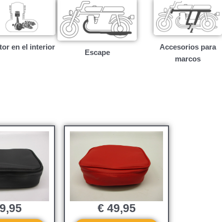
or en el interior
Accesorios para
Escape
marcos
9,95
€
49,95