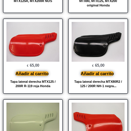
MTX125R, MTX200R NOS
MTX80, MTX125, MTX200
original Honda
65,00
65,00
€
€
Añadir al carrito
Añadir al carrito
Tapa lateral derecha MTX125 /
Tapa lateral derecha MTX80R2 /
200R R-119 roja Honda
125 / 200R NH-1 negra...