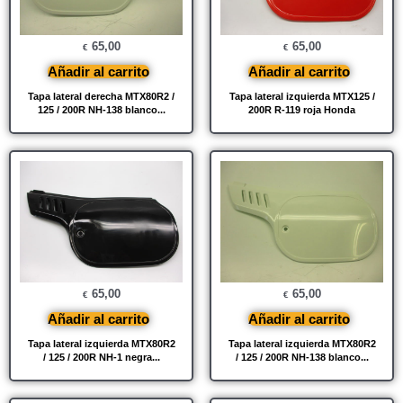
65,00
65,00
€
€
Añadir al carrito
Añadir al carrito
Tapa lateral derecha MTX80R2 /
Tapa lateral izquierda MTX125 /
125 / 200R NH-138 blanco...
200R R-119 roja Honda
65,00
65,00
€
€
Añadir al carrito
Añadir al carrito
Tapa lateral izquierda MTX80R2
Tapa lateral izquierda MTX80R2
/ 125 / 200R NH-1 negra...
/ 125 / 200R NH-138 blanco...