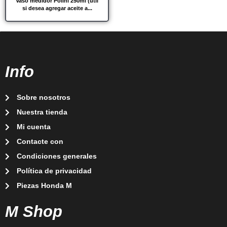
Vaso medidor Polini 250ml (útil
si desea agregar aceite a...
Info
Sobre nosotros
Nuestra tienda
Mi cuenta
Contacte con
Condiciones generales
Política de privacidad
Piezas Honda M
M Shop