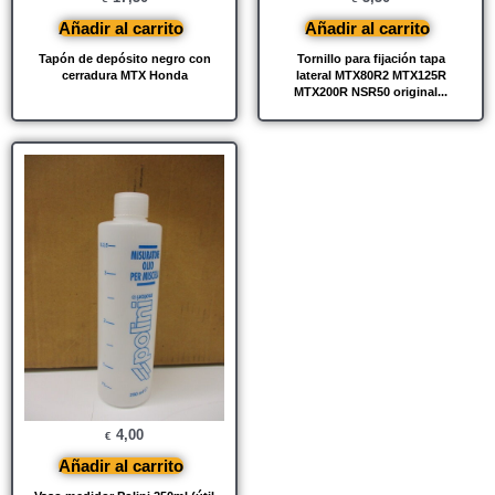
Añadir al carrito
Añadir al carrito
Tapón de depósito negro con
Tornillo para fijación tapa
cerradura MTX Honda
lateral MTX80R2 MTX125R
MTX200R NSR50 original...
4,00
€
Añadir al carrito