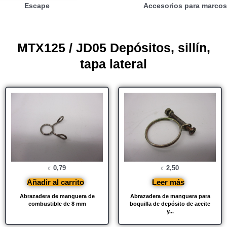
Escape
Accesorios para marcos
MTX125 / JD05 Depósitos, sillín,
tapa lateral
0,79
2,50
€
€
Añadir al carrito
Leer más
Abrazadera de manguera de
Abrazadera de manguera para
combustible de 8 mm
boquilla de depósito de aceite
y...