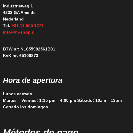
Industrieweg 1
4233 GA Ameide
Nederland
Tel:
+31 13 505 1273
info@m-shop.nl
BTW nr: NL855982561B01
KvK nr: 65106873
Hora de apertura
Lunes cerrado
Martes – Viernes: 1:15 pm – 4:00 pm Sábado: 10am – 13pm
Cerrado los domingos
Métodos de pago