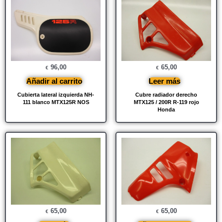
96,00
65,00
€
€
Añadir al carrito
Leer más
Cubierta lateral izquierda NH-
Cubre radiador derecho
111 blanco MTX125R NOS
MTX125 / 200R R-119 rojo
Honda
65,00
65,00
€
€