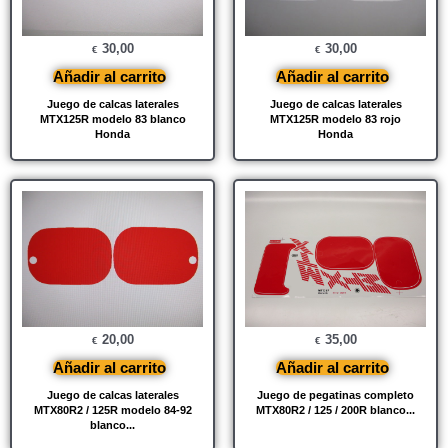
30,00
30,00
€
€
Añadir al carrito
Añadir al carrito
Juego de calcas laterales
Juego de calcas laterales
MTX125R modelo 83 blanco
MTX125R modelo 83 rojo
Honda
Honda
20,00
35,00
€
€
Añadir al carrito
Añadir al carrito
Juego de calcas laterales
Juego de pegatinas completo
MTX80R2 / 125R modelo 84-92
MTX80R2 / 125 / 200R blanco...
blanco...