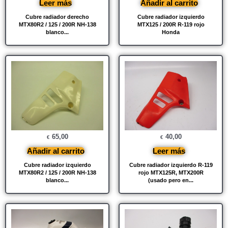
Leer más
Añadir al carrito
Cubre radiador derecho
Cubre radiador izquierdo
MTX80R2 / 125 / 200R NH-138
MTX125 / 200R R-119 rojo
blanco...
Honda
65,00
40,00
€
€
Añadir al carrito
Leer más
Cubre radiador izquierdo
Cubre radiador izquierdo R-119
MTX80R2 / 125 / 200R NH-138
rojo MTX125R, MTX200R
blanco...
(usado pero en...