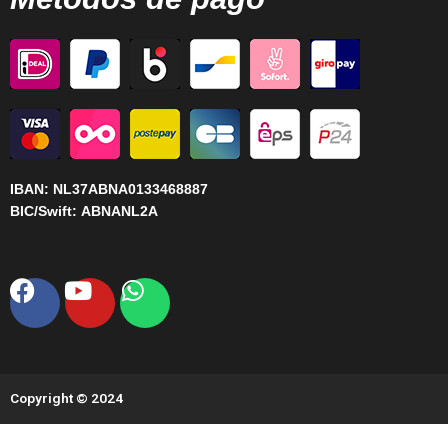
IBAN:
NL37ABNA0133468887
BIC/Swift:
ABNANL2A
Facebook
Youtube
Whatsapp
Copyright © 2024