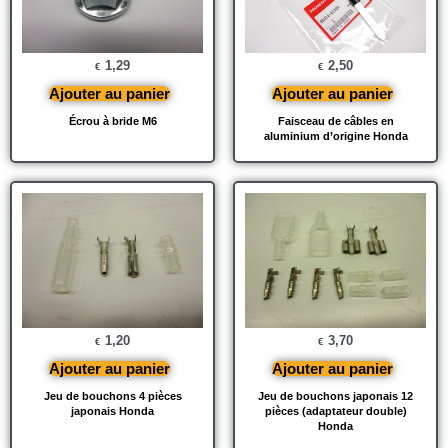
1,29
2,50
€
€
Ajouter au panier
Ajouter au panier
Écrou à bride M6
Faisceau de câbles en
aluminium d’origine Honda
1,20
3,70
€
€
Ajouter au panier
Ajouter au panier
Jeu de bouchons 4 pièces
Jeu de bouchons japonais 12
japonais Honda
pièces (adaptateur double)
Honda