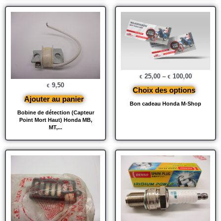
25,00
–
100,00
€
€
9,50
€
Choix des options
Ajouter au panier
Bon cadeau Honda M-Shop
Bobine de détection (Capteur
Point Mort Haut) Honda MB,
MT,...