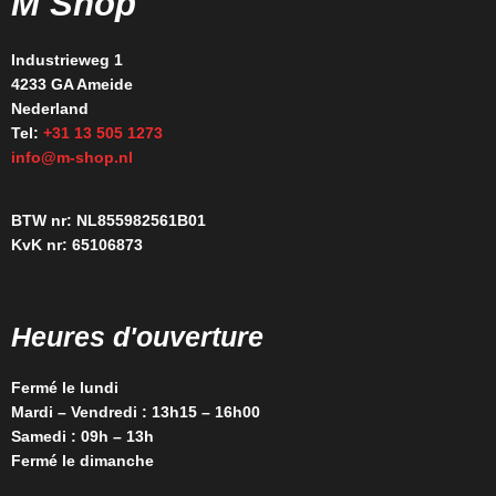
M Shop
Industrieweg 1
4233 GA Ameide
Nederland
Tel:
+31 13 505 1273
info@m-shop.nl
BTW nr: NL855982561B01
KvK nr: 65106873
Heures d'ouverture
Fermé le lundi
Mardi – Vendredi : 13h15 – 16h00
Samedi : 09h – 13h
Fermé le dimanche