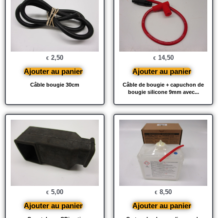
2,50
14,50
€
€
Ajouter au panier
Ajouter au panier
Câble bougie 30cm
Câble de bougie + capuchon de
bougie silicone 9mm avec...
5,00
8,50
€
€
Ajouter au panier
Ajouter au panier