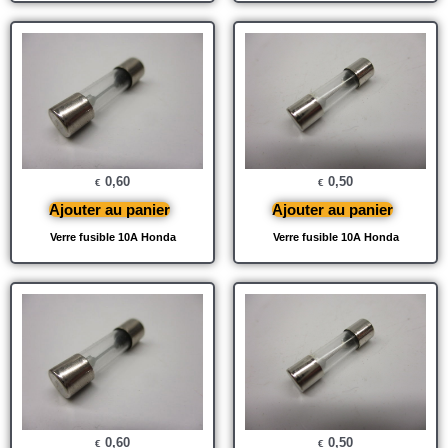
0,60
0,50
€
€
Ajouter au panier
Ajouter au panier
Verre fusible 10A Honda
Verre fusible 10A Honda
0,60
0,50
€
€