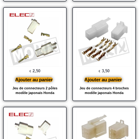
2,50
3,50
€
€
Ajouter au panier
Ajouter au panier
Jeu de connecteurs 2 pôles
Jeu de connecteurs 4 broches
modèle japonais Honda
modèle japonais Honda