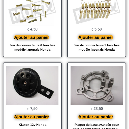
4,50
5,50
€
€
Ajouter au panier
Ajouter au panier
Jeu de connecteurs 6 broches
Jeu de connecteurs 9 broches
modèle japonais Honda
modèle japonais Honda
7,50
23,50
€
€
Ajouter au panier
Ajouter au panier
Klaxon 12v Honda
Plaque de base avancée pour