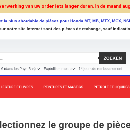
verwerking van uw order iets langer duren. In de maand augu
et la plus abordable de pièces pour Honda MT, MB, MTX, MCX, NS
sur notre site Internet sont des pièces de rechange, sauf indicati
ZOEKEN
5 € (dans les Pays-Bas).
Expédition rapide
14 jours de remboursement
LECTURE ET LIVRES
PEINTURES ET MASTICS
PÉTROLE ET LIQUIDES
lectionnez le groupe de pièce