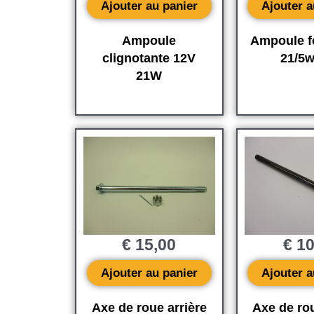
Ajouter au panier
Ajouter a
Ampoule
Ampoule fe
clignotante 12V
21/5w
21W
€
15,00
€
10
Ajouter au panier
Ajouter a
Axe de roue arrière
Axe de rou