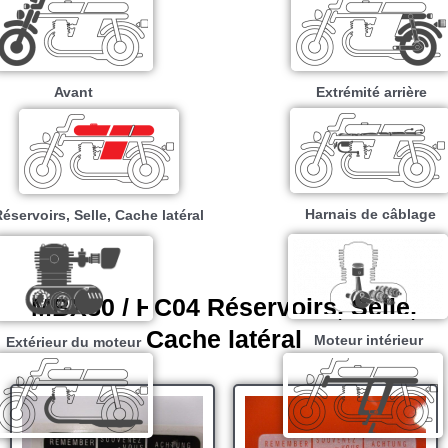
Avant
Extrémité arrière
Harnais de câblage
éservoirs, Selle, Cache latéral
MBX80 / HC04 Réservoirs, Selle,
Cache latéral
Moteur intérieur​
Extérieur du moteur