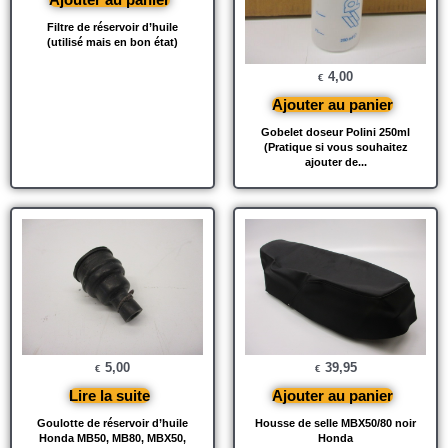
Filtre de réservoir d’huile
(utilisé mais en bon état)
4,00
€
Ajouter au panier
Gobelet doseur Polini 250ml
(Pratique si vous souhaitez
ajouter de...
5,00
39,95
€
€
Lire la suite
Ajouter au panier
Goulotte de réservoir d’huile
Housse de selle MBX50/80 noir
Honda MB50, MB80, MBX50,
Honda