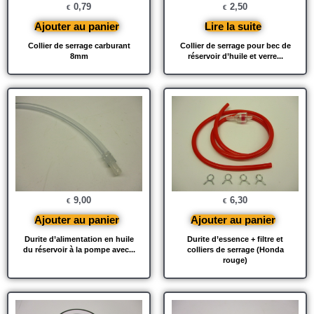
0,79
2,50
€
€
Ajouter au panier
Lire la suite
Collier de serrage carburant
Collier de serrage pour bec de
8mm
réservoir d’huile et verre...
9,00
6,30
€
€
Ajouter au panier
Ajouter au panier
Durite d’alimentation en huile
Durite d’essence + filtre et
du réservoir à la pompe avec...
colliers de serrage (Honda
rouge)