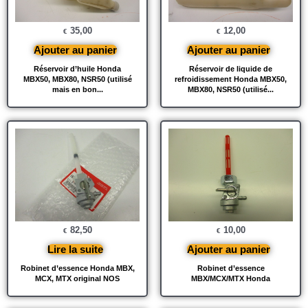
35,00
12,00
€
€
Ajouter au panier
Ajouter au panier
Réservoir d’huile Honda
Réservoir de liquide de
MBX50, MBX80, NSR50 (utilisé
refroidissement Honda MBX50,
mais en bon...
MBX80, NSR50 (utilisé...
82,50
10,00
€
€
Lire la suite
Ajouter au panier
Robinet d’essence Honda MBX,
Robinet d’essence
MCX, MTX original NOS
MBX/MCX/MTX Honda