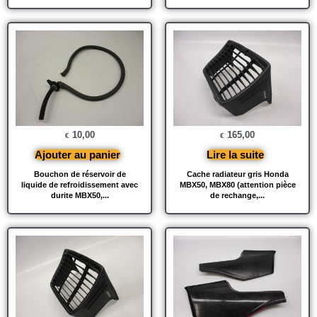
10,00
165,00
€
€
Ajouter au panier
Lire la suite
Bouchon de réservoir de
Cache radiateur gris Honda
liquide de refroidissement avec
MBX50, MBX80 (attention pièce
durite MBX50,...
de rechange,...