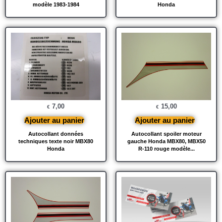
modèle 1983-1984
Honda
7,00
15,00
€
€
Ajouter au panier
Ajouter au panier
Autocollant données
Autocollant spoiler moteur
techniques texte noir MBX80
gauche Honda MBX80, MBX50
Honda
R-110 rouge modèle...