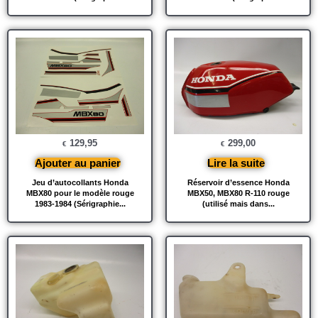
129,95
299,00
€
€
Ajouter au panier
Lire la suite
Jeu d’autocollants Honda
Réservoir d’essence Honda
MBX80 pour le modèle rouge
MBX50, MBX80 R-110 rouge
1983-1984 (Sérigraphie...
(utilisé mais dans...