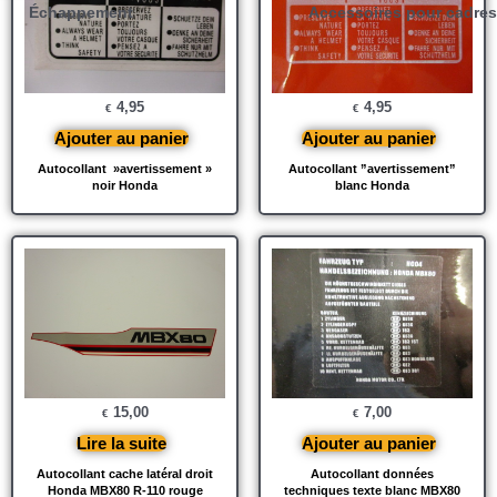
Échappement
Accessoires pour cadres
4,95
4,95
€
€
Ajouter au panier
Ajouter au panier
Autocollant »avertissement »
Autocollant ”avertissement”
noir Honda
blanc Honda
15,00
7,00
€
€
Lire la suite
Ajouter au panier
Autocollant cache latéral droit
Autocollant données
Honda MBX80 R-110 rouge
techniques texte blanc MBX80