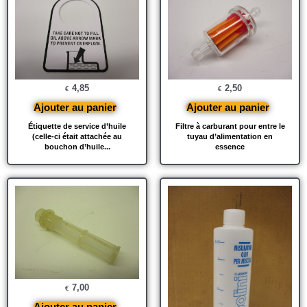
4,85
2,50
€
€
Ajouter au panier
Ajouter au panier
Étiquette de service d’huile
Filtre à carburant pour entre le
(celle-ci était attachée au
tuyau d’alimentation en
bouchon d’huile...
essence
7,00
€
Ajouter au panier