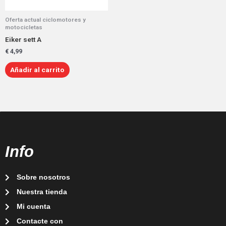
Oferta actual ciclomotores y
motocicletas
Eiker sett A
€
4,99
Añadir al carrito
Info
Sobre nosotros
Nuestra tienda
Mi cuenta
Contacte con