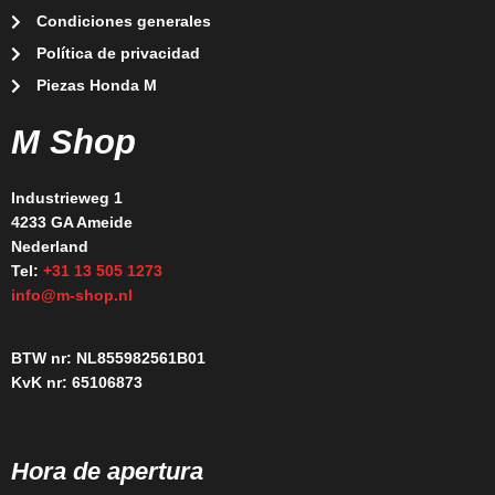
Condiciones generales
Política de privacidad
Piezas Honda M
M Shop
Industrieweg 1
4233 GA Ameide
Nederland
Tel:
+31 13 505 1273
info@m-shop.nl
BTW nr: NL855982561B01
KvK nr: 65106873
Hora de apertura