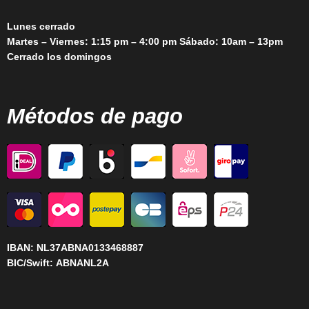
Lunes cerrado
Martes – Viernes: 1:15 pm – 4:00 pm Sábado: 10am – 13pm
Cerrado los domingos
Métodos de pago
IBAN:
NL37ABNA0133468887
BIC/Swift:
ABNANL2A