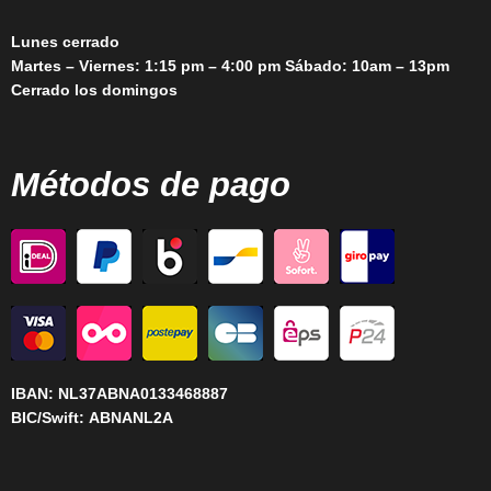
Lunes cerrado
Martes – Viernes: 1:15 pm – 4:00 pm Sábado: 10am – 13pm
Cerrado los domingos
Métodos de pago
IBAN:
NL37ABNA0133468887
BIC/Swift:
ABNANL2A