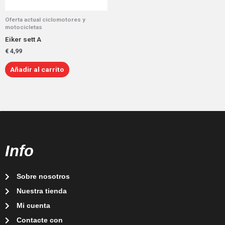
Oferta actual ciclomotores y
motocicletas
Eiker sett A
€
4,99
Añadir al carrito
Info
Sobre nosotros
Nuestra tienda
Mi cuenta
Contacte con