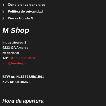
Condiciones generales
Política de privacidad
Piezas Honda M
M Shop
Industrieweg 1
4233 GA Ameide
Nederland
Tel:
+31 13 505 1273
info@m-shop.nl
BTW nr: NL855982561B01
KvK nr: 65106873
Hora de apertura