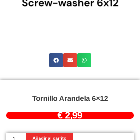
Tornillo Arandela 6×12
€
2,99
Tornillo
Arandela
Añadir al carrito