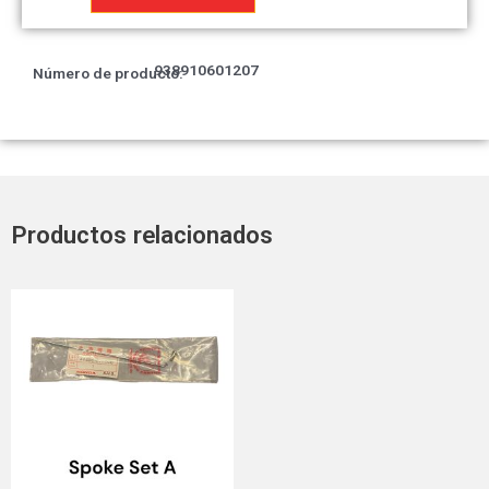
6x12
cantidad
938910601207
Número de producto:
Productos relacionados