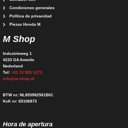
Condiciones generales
Política de privacidad
Piezas Honda M
M Shop
Industrieweg 1
4233 GA Ameide
Nederland
Tel:
+31 13 505 1273
info@m-shop.nl
BTW nr: NL855982561B01
KvK nr: 65106873
Hora de apertura