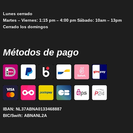
Lunes cerrado
Martes – Viernes: 1:15 pm – 4:00 pm Sábado: 10am – 13pm
Cerrado los domingos
Métodos de pago
IBAN:
NL37ABNA0133468887
BIC/Swift:
ABNANL2A