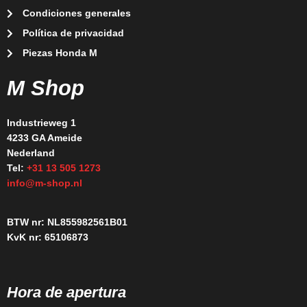
Condiciones generales
Política de privacidad
Piezas Honda M
M Shop
Industrieweg 1
4233 GA Ameide
Nederland
Tel:
+31 13 505 1273
info@m-shop.nl
BTW nr: NL855982561B01
KvK nr: 65106873
Hora de apertura