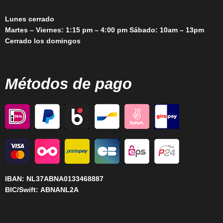
Lunes cerrado
Martes – Viernes: 1:15 pm – 4:00 pm Sábado: 10am – 13pm
Cerrado los domingos
Métodos de pago
IBAN:
NL37ABNA0133468887
BIC/Swift:
ABNANL2A