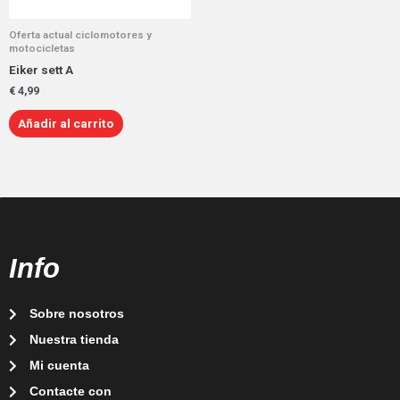
Oferta actual ciclomotores y
motocicletas
Eiker sett A
€
4,99
Añadir al carrito
Info
Sobre nosotros
Nuestra tienda
Mi cuenta
Contacte con