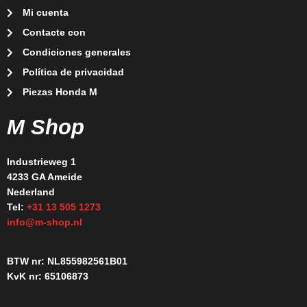
Mi cuenta
Contacte con
Condiciones generales
Política de privacidad
Piezas Honda M
M Shop
Industrieweg 1
4233 GA Ameide
Nederland
Tel:
+31 13 505 1273
info@m-shop.nl
BTW nr: NL855982561B01
KvK nr: 65106873