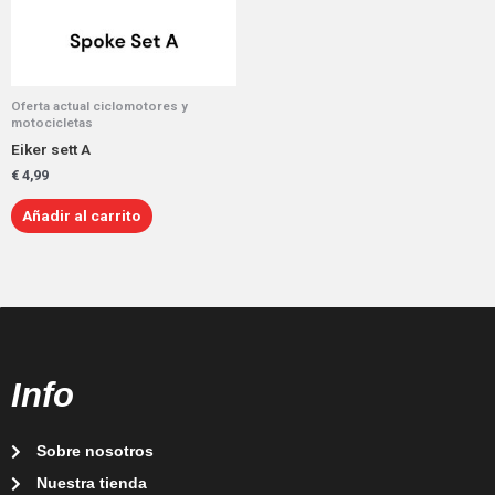
Oferta actual ciclomotores y
motocicletas
Eiker sett A
€
4,99
Añadir al carrito
Info
Sobre nosotros
Nuestra tienda