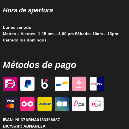
Hora de apertura
Lunes cerrado
Martes – Viernes: 1:15 pm – 4:00 pm Sábado: 10am – 13pm
Cerrado los domingos
Métodos de pago
IBAN:
NL37ABNA0133468887
BIC/Swift:
ABNANL2A