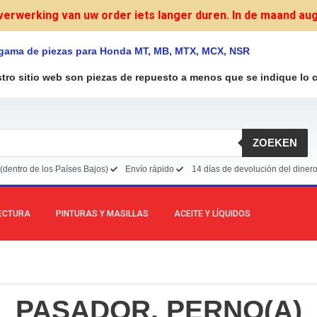
verwerking van uw order iets langer duren. In de maand augu
 gama de piezas para Honda MT, MB, MTX, MCX, NSR
stro sitio web son piezas de repuesto a menos que se indique lo c
ZOEKEN
(dentro de los Países Bajos)
Envío rápido
14 días de devolución del diner
LECTURA
PINTURAS Y MASILLAS
ACEITE Y LÍQUIDOS
PASADOR, PERNO(A)