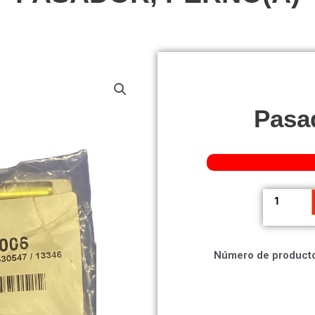
Pasa
Pasador,
Perno(A)
cantidad
Número de producto