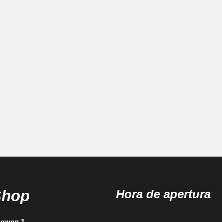
Shop
Hora de apertura
ieweg 1