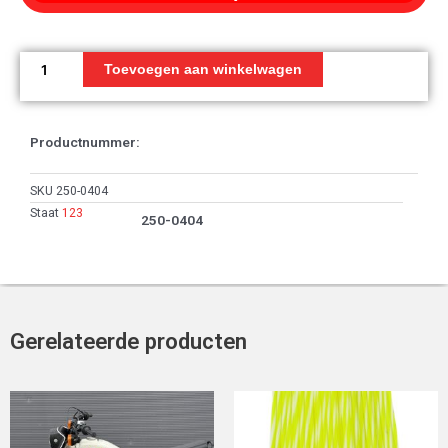
Pin,
Bout
Toevoegen aan winkelwagen
(A)
aantal
Productnummer:
SKU
250-0404
Staat
123
250-0404
Gerelateerde producten