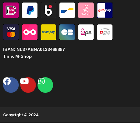
IBAN:
NL37ABNA0133468887
T.n.v. M-Shop
Facebook
Youtube
Whatsapp
Copyright © 2024