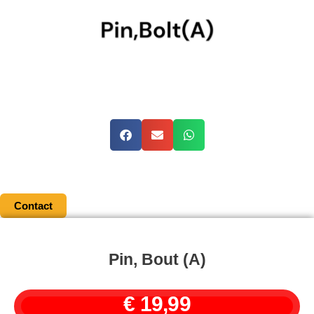
Contact
Pin, Bout (A)
€
19,99