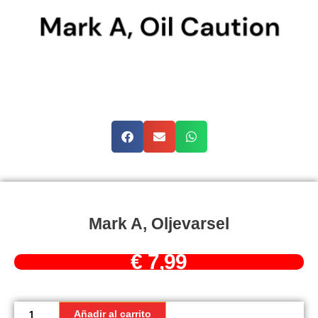
Mark A, Oljevarsel
€
7,99
Mark
A,
Añadir al carrito