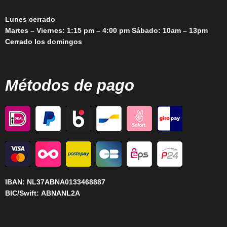
Lunes cerrado
Martes – Viernes: 1:15 pm – 4:00 pm Sábado: 10am – 13pm
Cerrado los domingos
Métodos de pago
IBAN:
NL37ABNA0133468887
BIC/Swift:
ABNANL2A