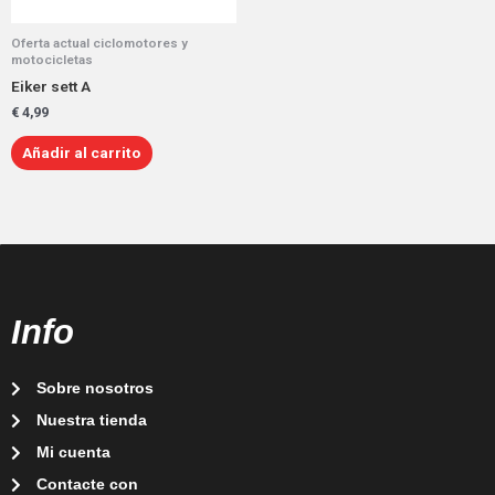
Oferta actual ciclomotores y
motocicletas
Eiker sett A
€
4,99
Añadir al carrito
Info
Sobre nosotros
Nuestra tienda
Mi cuenta
Contacte con