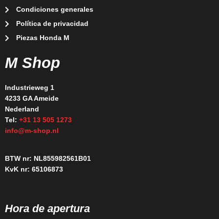
Condiciones generales
Política de privacidad
Piezas Honda M
M Shop
Industrieweg 1
4233 GA Ameide
Nederland
Tel:
+31 13 505 1273
info@m-shop.nl
BTW nr: NL855982561B01
KvK nr: 65106873
Hora de apertura