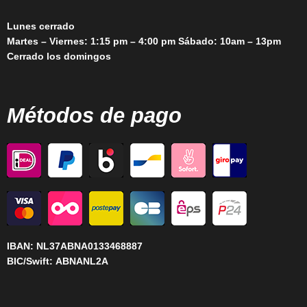
Lunes cerrado
Martes – Viernes: 1:15 pm – 4:00 pm Sábado: 10am – 13pm
Cerrado los domingos
Métodos de pago
IBAN:
NL37ABNA0133468887
BIC/Swift:
ABNANL2A