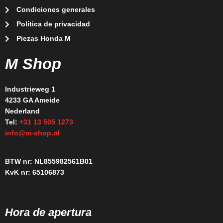
Condiciones generales
Política de privacidad
Piezas Honda M
M Shop
Industrieweg 1
4233 GA Ameide
Nederland
Tel:
+31 13 505 1273
info@m-shop.nl
BTW nr: NL855982561B01
KvK nr: 65106873
Hora de apertura