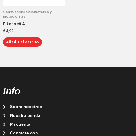
Oferta actual ciclomotores y
motocicletas
Eiker sett A
€
4,99
Añadir al carrito
Info
Sobre nosotros
Nuestra tienda
Mi cuenta
Contacte con