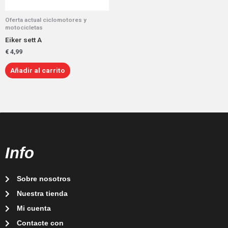
Oferta actual ciclomotores y
motocicletas
Eiker sett A
€
4,99
Añadir al carrito
Info
Sobre nosotros
Nuestra tienda
Mi cuenta
Contacte con