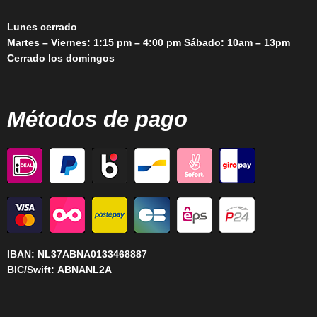
Lunes cerrado
Martes – Viernes: 1:15 pm – 4:00 pm Sábado: 10am – 13pm
Cerrado los domingos
Métodos de pago
IBAN:
NL37ABNA0133468887
BIC/Swift:
ABNANL2A