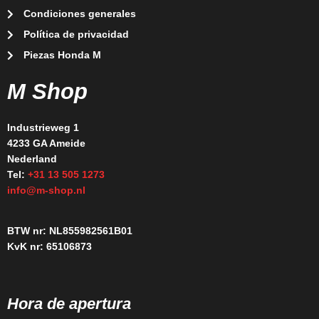
Condiciones generales
Política de privacidad
Piezas Honda M
M Shop
Industrieweg 1
4233 GA Ameide
Nederland
Tel:
+31 13 505 1273
info@m-shop.nl
BTW nr: NL855982561B01
KvK nr: 65106873
Hora de apertura