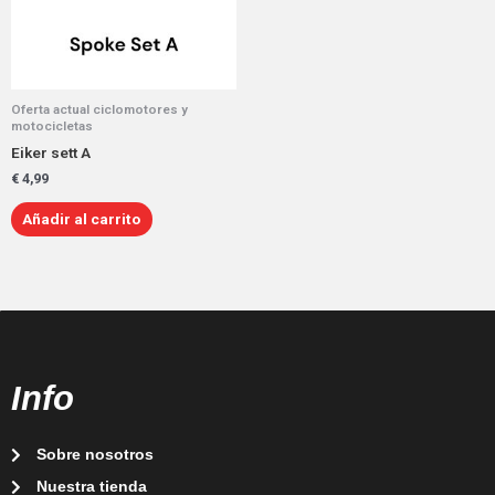
Oferta actual ciclomotores y
motocicletas
Eiker sett A
€
4,99
Añadir al carrito
Info
Sobre nosotros
Nuestra tienda