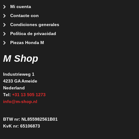
Mi cuenta
Contacte con
Condiciones generales
Política de privacidad
Piezas Honda M
M Shop
Industrieweg 1
4233 GA Ameide
Nederland
Tel:
+31 13 505 1273
info@m-shop.nl
BTW nr: NL855982561B01
KvK nr: 65106873