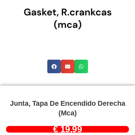
Junta, Tapa De Encendido Derecha
(mca)
€
19,99