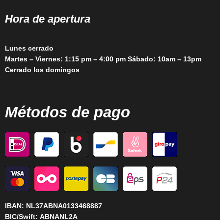
Hora de apertura
Lunes cerrado
Martes – Viernes: 1:15 pm – 4:00 pm Sábado: 10am – 13pm
Cerrado los domingos
Métodos de pago
IBAN:
NL37ABNA0133468887
BIC/Swift:
ABNANL2A