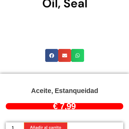
Aceite, Estanqueidad
€
7,99
Aceite,
estanqueidad
Añadir al carrito