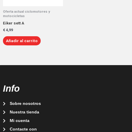
Oferta actual ciclomotores y
motocicletas
Eiker sett A
€
4,99
Añadir al carrito
Info
Sobre nosotros
Nuestra tienda
Mi cuenta
Contacte con