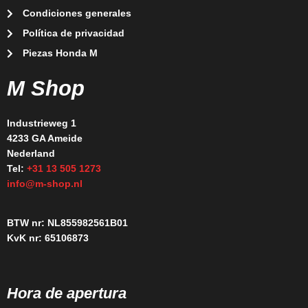
Condiciones generales
Política de privacidad
Piezas Honda M
M Shop
Industrieweg 1
4233 GA Ameide
Nederland
Tel:
+31 13 505 1273
info@m-shop.nl
BTW nr: NL855982561B01
KvK nr: 65106873
Hora de apertura