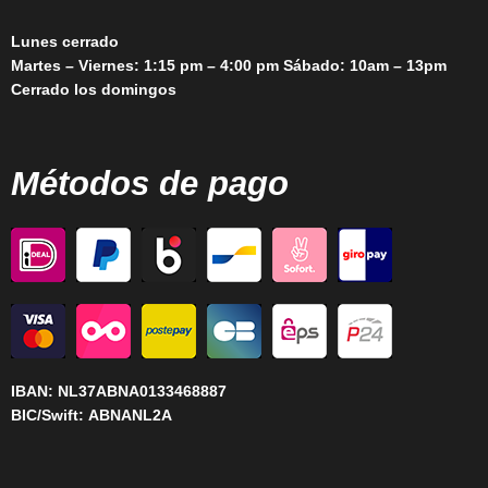
Lunes cerrado
Martes – Viernes: 1:15 pm – 4:00 pm Sábado: 10am – 13pm
Cerrado los domingos
Métodos de pago
IBAN:
NL37ABNA0133468887
BIC/Swift:
ABNANL2A