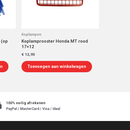
Koplampen
 (op
Koplamprooster Honda MT rood
17×12
€
12,95
en
Toevoegen aan winkelwagen
100% veilig afrekenen
PayPal / MasterCard / Visa / Ideal