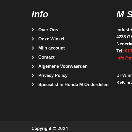
Info
M 
Over Ons
Industr
4233 G
Onze Winkel
Nederl
Mijn account
Tel:
013
Contact
info@m
Algemene Voorwaarden
Privacy Policy
BTW nr
KvK nr:
Specialist in Honda M Onderdelen
Copyright © 2024