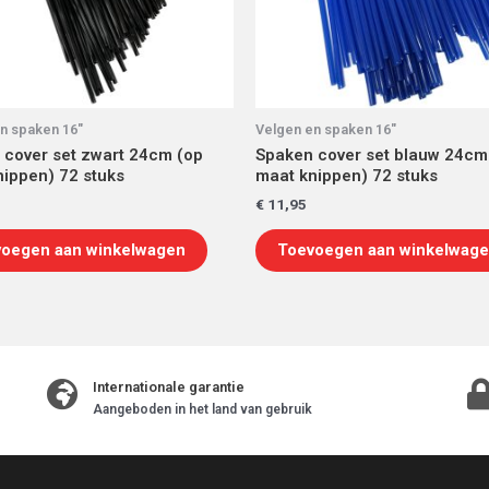
n spaken 16"
Velgen en spaken 16"
 cover set zwart 24cm (op
Spaken cover set blauw 24cm
ippen) 72 stuks
maat knippen) 72 stuks
€
11,95
oegen aan winkelwagen
Toevoegen aan winkelwag
Internationale garantie
Aangeboden in het land van gebruik