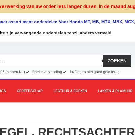
verwerking van uw order iets langer duren. In de maand augu
lbaar assortiment onderdelen Voor Honda MT, MB, MTX, MBX, MCX
site zijn vervangende onderdelen tenzij anders vermeld
ZOEKEN
,95 (binnen NL)
Snelle verzending
14 Dagen niet goed geld terug
NOS
GEREEDSCHAP
LECTUUR & BOEKEN
LAKKEN & PLAMUUR
IEGEL, RECHTSACHTER 