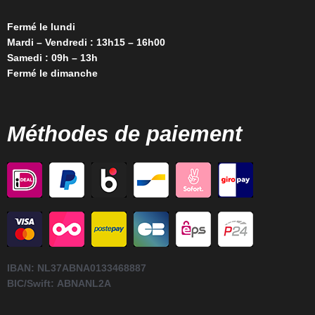
Fermé le lundi
Mardi – Vendredi : 13h15 – 16h00
Samedi : 09h – 13h
Fermé le dimanche
Méthodes de paiement
IBAN:
NL37ABNA0133468887
BIC/Swift:
ABNANL2A