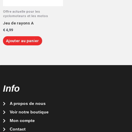
Offre actuelle pour les
cyclomoteurs et les motos
Jeu de rayons A
€
4,99
Ajouter au panier
Info
A propos de nous
Voir notre boutique
Mon compte
Contact