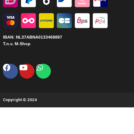
IBAN:
NL37ABNA0133468887
T.n.v. M-Shop
Facebook
Youtube
Whatsapp
Copyright © 2024