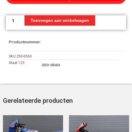
Markering,
Linkerzijde
Toevoegen aan winkelwagen
*Type-
2*
aantal
Productnummer:
SKU
250-0560
Staat
123
250-0560
Gerelateerde producten