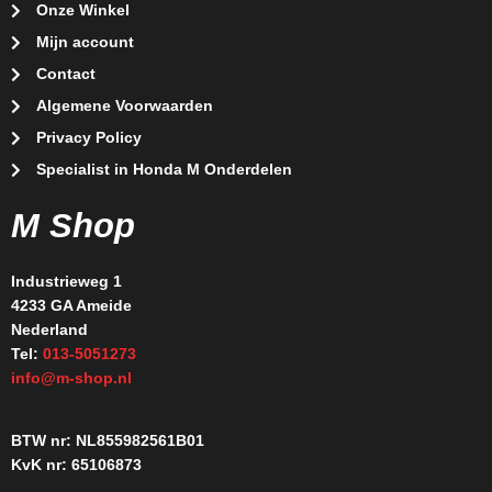
Onze Winkel
Mijn account
Contact
Algemene Voorwaarden
Privacy Policy
Specialist in Honda M Onderdelen
M Shop
Industrieweg 1
4233 GA Ameide
Nederland
Tel:
013-5051273
info@m-shop.nl
BTW nr: NL855982561B01
KvK nr: 65106873