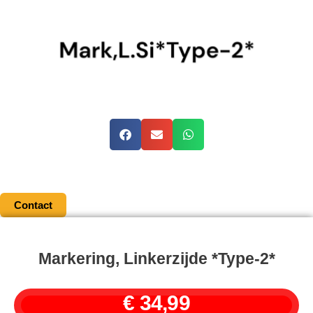
Contact
Markering, Linkerzijde *Type-2*
€
34,99