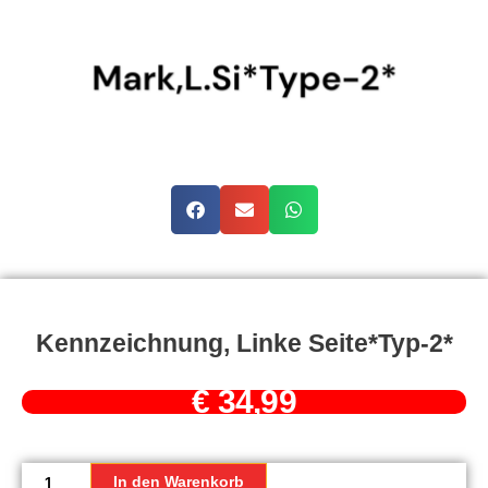
Kennzeichnung, Linke Seite*Typ-2*
€
34,99
Kennzeichnung,
linke
In den Warenkorb