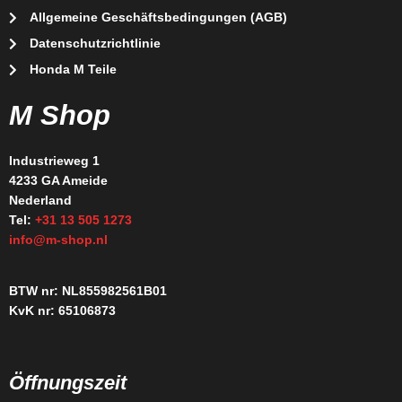
Allgemeine Geschäftsbedingungen (AGB)
Datenschutzrichtlinie
Honda M Teile
M Shop
Industrieweg 1
4233 GA Ameide
Nederland
Tel:
+31 13 505 1273
info@m-shop.nl
BTW nr: NL855982561B01
KvK nr: 65106873
Öffnungszeit