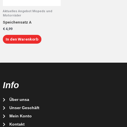
Aktuelles Angebot Mopeds und
Motorräder
Speichensatz A
€
4,99
In den Warenkorb
Info
Über unsa
Unser Geschäft
Mein Konto
Kontakt