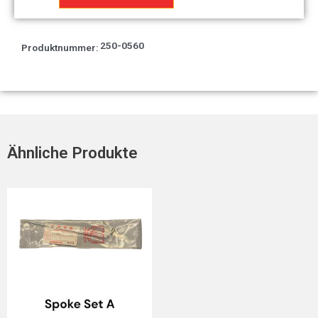
Seite*Typ-
2*
Menge
250-0560
Produktnummer:
Ähnliche Produkte