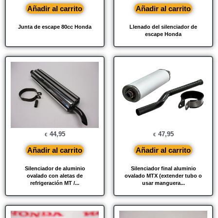
Añadir al carrito
Añadir al carrito
Junta de escape 80cc Honda
Llenado del silenciador de
escape Honda
44,95
47,95
€
€
Añadir al carrito
Añadir al carrito
Silenciador de aluminio
Silenciador final aluminio
ovalado con aletas de
ovalado MTX (extender tubo o
refrigeración MT /...
usar manguera...