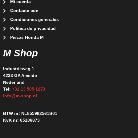
Mi cuenta
Contacte con
Condiciones generales
Política de privacidad
Piezas Honda M
M Shop
Industrieweg 1
4233 GA Ameide
Nederland
Tel:
+31 13 505 1273
info@m-shop.nl
BTW nr: NL855982561B01
KvK nr: 65106873