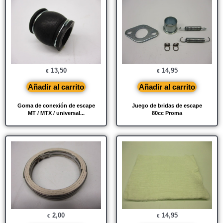
13,50
14,95
€
€
Añadir al carrito
Añadir al carrito
Goma de conexión de escape
Juego de bridas de escape
MT / MTX / universal...
80cc Proma
2,00
14,95
€
€