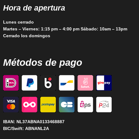
Hora de apertura
Lunes cerrado
Martes – Viernes: 1:15 pm – 4:00 pm Sábado: 10am – 13pm
Cerrado los domingos
Métodos de pago
IBAN:
NL37ABNA0133468887
BIC/Swift:
ABNANL2A