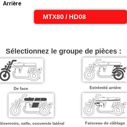
Arrière
MTX80 / HD08
Sélectionnez le groupe de pièces :
Extrémité arrière
De face
Faisceau de câblage
éservoirs, selle, couvercle latéral