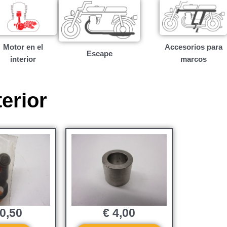
Motor en el
Accesorios para
Escape
interior
marcos
erior
0,50
€
4,00