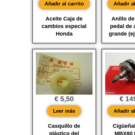
Añadir al carrito
Añadir al
Aceite Caja de
Anillo d
cambios especial
pedal de 
Honda
grande (ej
€
5,50
€
14
Leer más
Añadir al
Casquillo de
Cigüeña
plástico del
MBX80