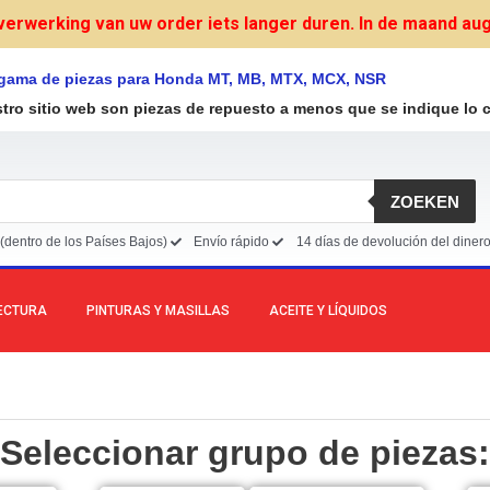
verwerking van uw order iets langer duren. In de maand augu
 gama de piezas para Honda MT, MB, MTX, MCX, NSR
stro sitio web son piezas de repuesto a menos que se indique lo c
ZOEKEN
(dentro de los Países Bajos)
Envío rápido
14 días de devolución del diner
LECTURA
PINTURAS Y MASILLAS
ACEITE Y LÍQUIDOS
Seleccionar grupo de piezas: