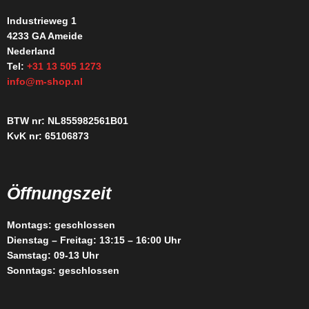
Industrieweg 1
4233 GA Ameide
Nederland
Tel:
+31 13 505 1273
info@m-shop.nl
BTW nr: NL855982561B01
KvK nr: 65106873
Öffnungszeit
Montags: geschlossen
Dienstag – Freitag: 13:15 – 16:00 Uhr
Samstag: 09-13 Uhr
Sonntags: geschlossen