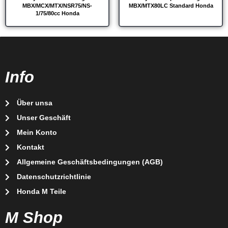
MBX/MCX/MTX/NSR75/NS-
MBX/MTX80LC Standard Honda
1/75/80cc Honda
Info
Über unsa
Unser Geschäft
Mein Konto
Kontakt
Allgemeine Geschäftsbedingungen (AGB)
Datenschutzrichtlinie
Honda M Teile
M Shop