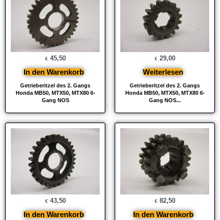
45,50
29,00
€
€
In den Warenkorb
Weiterlesen
Getrieberitzel des 2. Gangs
Getrieberitzel des 2. Gangs
Honda MB50, MTX50, MTX80 6-
Honda MB50, MTX50, MTX80 6-
Gang NOS
Gang NOS...
43,50
82,50
€
€
In den Warenkorb
In den Warenkorb