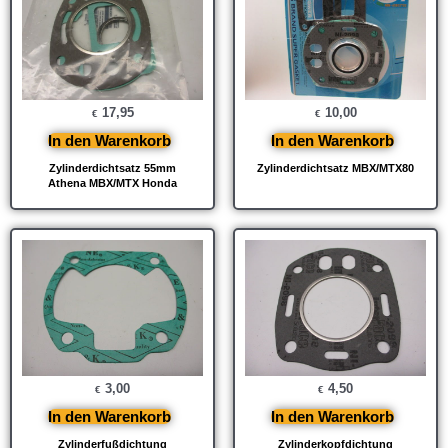
17,95
10,00
€
€
In den Warenkorb
In den Warenkorb
Zylinderdichtsatz 55mm
Zylinderdichtsatz MBX/MTX80
Athena MBX/MTX Honda
3,00
4,50
€
€
In den Warenkorb
In den Warenkorb
Zylinderfußdichtung
Zylinderkopfdichtung