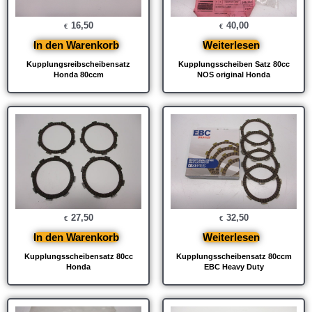
16,50
40,00
€
€
In den Warenkorb
Weiterlesen
Kupplungsreibscheibensatz
Kupplungsscheiben Satz 80cc
Honda 80ccm
NOS original Honda
27,50
32,50
€
€
In den Warenkorb
Weiterlesen
Kupplungsscheibensatz 80cc
Kupplungsscheibensatz 80ccm
Honda
EBC Heavy Duty