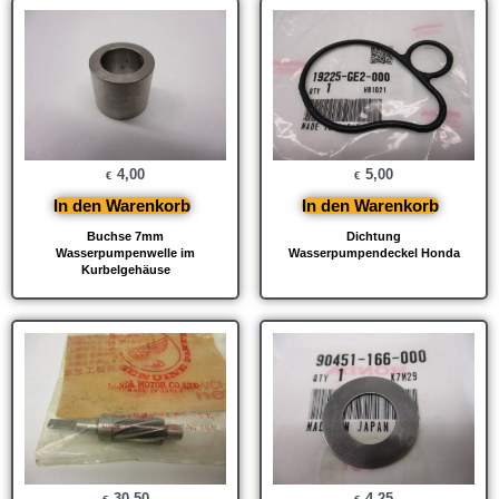
4,00
5,00
€
€
In den Warenkorb
In den Warenkorb
Buchse 7mm
Dichtung
Wasserpumpenwelle im
Wasserpumpendeckel Honda
Kurbelgehäuse
30,50
4,25