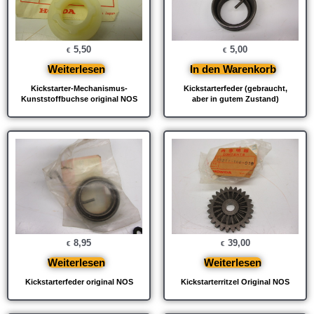
5,50
5,00
€
€
Weiterlesen
In den Warenkorb
Kickstarter-Mechanismus-
Kickstarterfeder (gebraucht,
Kunststoffbuchse original NOS
aber in gutem Zustand)
8,95
39,00
€
€
Weiterlesen
Weiterlesen
Kickstarterfeder original NOS
Kickstarterritzel Original NOS