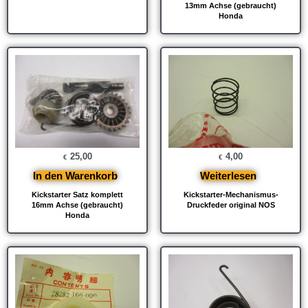
13mm Achse (gebraucht)
Honda
25,00
4,00
€
€
In den Warenkorb
Weiterlesen
Kickstarter Satz komplett
Kickstarter-Mechanismus-
16mm Achse (gebraucht)
Druckfeder original NOS
Honda