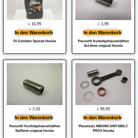
16,95
1,95
€
€
In den Warenkorb
In den Warenkorb
Öl Getriebe Spezial Honda
Passstift Kurbelgehäusehälften
8x14mm original Honda
3,10
99,95
€
€
In den Warenkorb
In den Warenkorb
Passstift Kurbelgehäusehälften
Pleuelsatz MBX/MCX/MTX80LC
8x20mm original Honda
PROX Honda