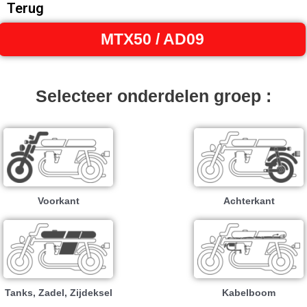
Terug
MTX50 / AD09
Selecteer onderdelen groep :
Voorkant
Achterkant
Tanks, Zadel, Zijdeksel
Kabelboom