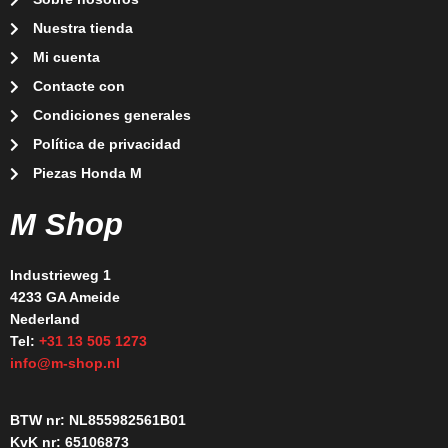
Nuestra tienda
Mi cuenta
Contacte con
Condiciones generales
Política de privacidad
Piezas Honda M
M Shop
Industrieweg 1
4233 GA Ameide
Nederland
Tel:
+31 13 505 1273
info@m-shop.nl
BTW nr: NL855982561B01
KvK nr: 65106873