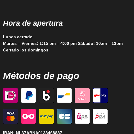
Hora de apertura
Lunes cerrado
Martes – Viernes: 1:15 pm – 4:00 pm Sábado: 10am – 13pm
Cerrado los domingos
Métodos de pago
IBAN:
NL37ABNA0133468887