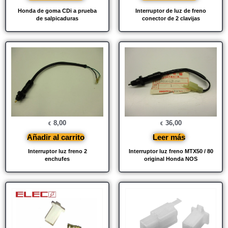
Honda de goma CDi a prueba
Interruptor de luz de freno
de salpicaduras
conector de 2 clavijas
8,00
36,00
€
€
Añadir al carrito
Leer más
Interruptor luz freno 2
Interruptor luz freno MTX50 / 80
enchufes
original Honda NOS