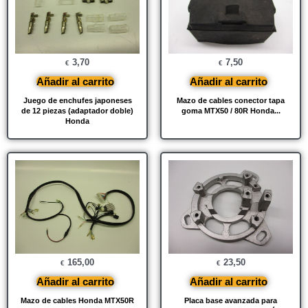
3,70
7,50
€
€
Añadir al carrito
Añadir al carrito
Juego de enchufes japoneses
Mazo de cables conector tapa
de 12 piezas (adaptador doble)
goma MTX50 / 80R Honda...
Honda
165,00
23,50
€
€
Añadir al carrito
Añadir al carrito
Mazo de cables Honda MTX50R
Placa base avanzada para