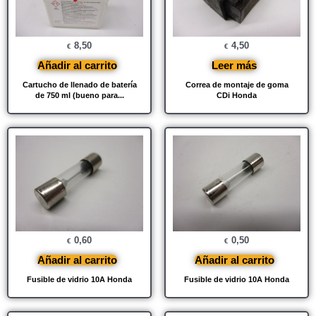
8,50
4,50
€
€
Añadir al carrito
Leer más
Cartucho de llenado de batería
Correa de montaje de goma
de 750 ml (bueno para...
CDi Honda
0,60
0,50
€
€
Añadir al carrito
Añadir al carrito
Fusible de vidrio 10A Honda
Fusible de vidrio 10A Honda