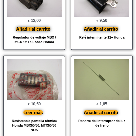
12,00
9,50
€
€
Añadir al carrito
Añadir al carrito
Regulador de voltaje MBX /
Relé intermitente 12v Honda
MCX / MTX usado Honda
10,50
1,85
€
€
Leer más
Añadir al carrito
Resistencia pantalla térmica
Resorte del interruptor de luz
Honda MBX50/80, MTX50/80
de freno
NOS