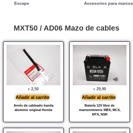
Escape
Accesorios para marcos
MXT50 / AD06 Mazo de cables
2,50
29,90
€
€
Añadir al carrito
Añadir al carrito
Arnés de cableado banda
Batería 12V libre de
aluminio original Honda
mantenimiento MBX, MCX,
MTX, NSR