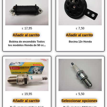
17,95
7,50
€
€
Añadir al carrito
Añadir al carrito
Bobina de encendido Todos
Bocina 12v Honda
los modelos Honda de 50 cc...
19,95
5,50
€
€
Añadir al carrito
Seleccionar opciones