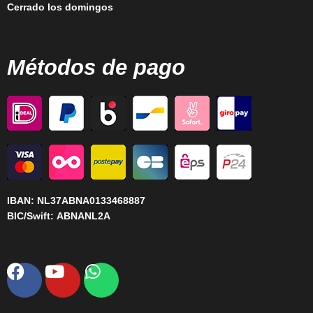
Cerrado los domingos
Métodos de pago
IBAN:
NL37ABNA0133468887
BIC/Swift:
ABNANL2A
Facebook
Youtube
Whatsapp