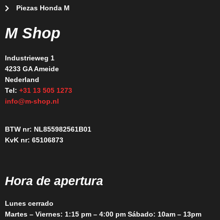
Piezas Honda M
M Shop
Industrieweg 1
4233 GA Ameide
Nederland
Tel:
+31 13 505 1273
info@m-shop.nl
BTW nr: NL855982561B01
KvK nr: 65106873
Hora de apertura
Lunes cerrado
Martes – Viernes: 1:15 pm – 4:00 pm Sábado: 10am – 13pm