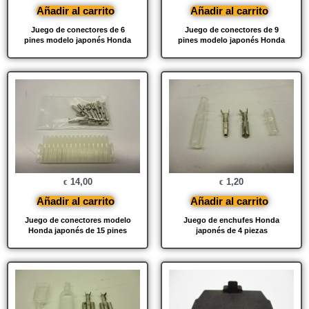
Añadir al carrito
Añadir al carrito
Juego de conectores de 6
Juego de conectores de 9
pines modelo japonés Honda
pines modelo japonés Honda
14,00
1,20
€
€
Añadir al carrito
Añadir al carrito
Juego de conectores modelo
Juego de enchufes Honda
Honda japonés de 15 pines
japonés de 4 piezas