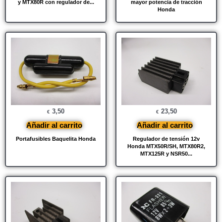
y MTX80R con regulador de...
mayor potencia de tracción
Honda
3,50
23,50
€
€
Añadir al carrito
Añadir al carrito
Portafusibles Baquelita Honda
Regulador de tensión 12v
Honda MTX50R/SH, MTX80R2,
MTX125R y NSR50...