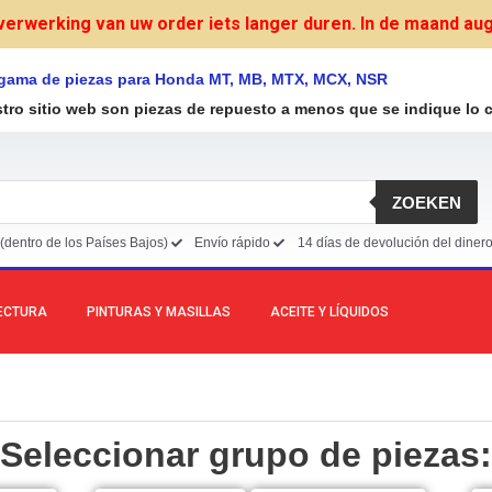
verwerking van uw order iets langer duren. In de maand augu
 gama de piezas para Honda MT, MB, MTX, MCX, NSR
stro sitio web son piezas de repuesto a menos que se indique lo c
ZOEKEN
(dentro de los Países Bajos)
Envío rápido
14 días de devolución del diner
LECTURA
PINTURAS Y MASILLAS
ACEITE Y LÍQUIDOS
Seleccionar grupo de piezas: