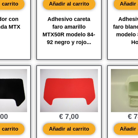
 carrito
Añadir al carrito
Añadir 
dor con
Adhesivo careta
Adhesi
nda MTX
faro amarillo
faro bla
MTX50R modelo 84-
modelo 
92 negro y rojo...
Ho
,00
€
7,00
€
7
 carrito
Añadir al carrito
Añadir 