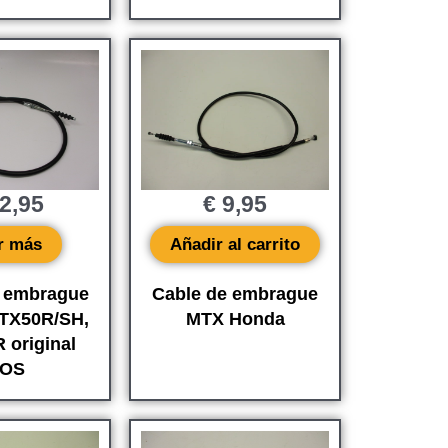
2,95
€
9,95
r más
Añadir al carrito
e embrague
Cable de embrague
TX50R/SH,
MTX Honda
 original
OS