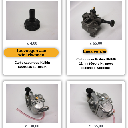
4,00
65,00
€
€
Toevoegen aan
Lees verder
winkelwagen
Carburateur Keihin HM166
Carburateur dop Keihin
12mm (Gebruikt, moet
modellen 16-18mm
gereinigd worden!)
130,00
135,00
€
€