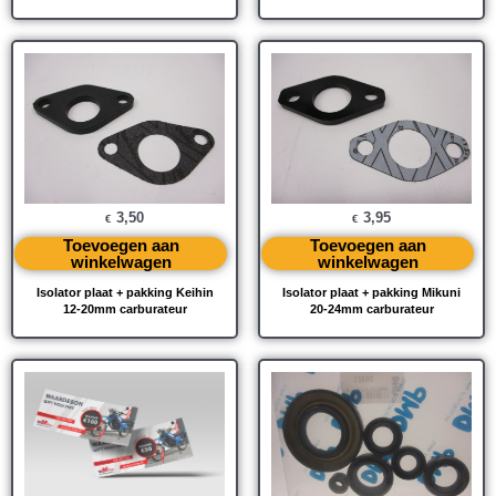
3,50
3,95
€
€
Toevoegen aan
Toevoegen aan
winkelwagen
winkelwagen
Isolator plaat + pakking Keihin
Isolator plaat + pakking Mikuni
12-20mm carburateur
20-24mm carburateur