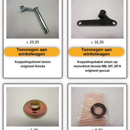
29,95
16,50
€
€
Toevoegen aan
Toevoegen aan
winkelwagen
winkelwagen
Koppelingshevel motor
Koppelingskabel steun op
origineel Honda
motorblok Honda MB, MT, MTX
origineel gecoat