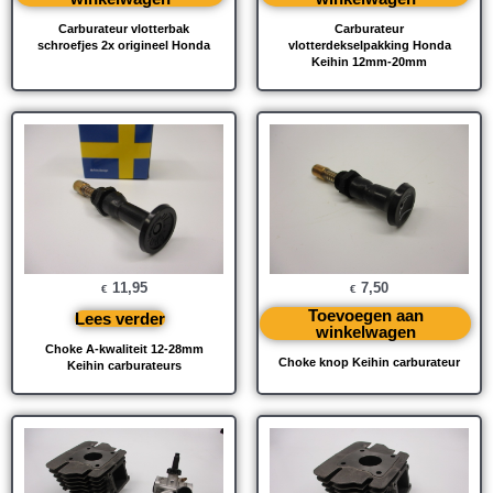
Carburateur vlotterbak
Carburateur
schroefjes 2x origineel Honda
vlotterdekselpakking Honda
Keihin 12mm-20mm
11,95
7,50
€
€
Toevoegen aan
Lees verder
winkelwagen
Choke A-kwaliteit 12-28mm
Choke knop Keihin carburateur
Keihin carburateurs