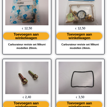
12,50
12,50
€
€
Toevoegen aan
Toevoegen aan
winkelwagen
winkelwagen
Carburateur revisie set Mikuni
Carburateur revisie set Mikuni
modellen 20mm.
modellen 24mm.
2,40
3,50
€
€
Toevoegen aan
Toevoegen aan
winkelwagen
winkelwagen