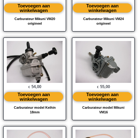
Toevoegen aan
Toevoegen aan
winkelwagen
winkelwagen
Carburateur Mikuni VM20
Carburateur Mikuni VM24
origineel
origineel
54,00
55,00
€
€
Toevoegen aan
Toevoegen aan
winkelwagen
winkelwagen
Carburateur model Keihin
Carburateur model Mikuni
18mm
VM16