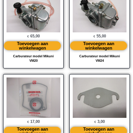
65,00
55,00
€
€
Toevoegen aan
Toevoegen aan
winkelwagen
winkelwagen
Carburateur model Mikuni
Carburateur model Mikuni
VM20
VM24
17,00
3,00
€
€
Toevoegen aan
Toevoegen aan