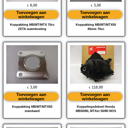
8,00
3,00
€
€
Toevoegen aan
Toevoegen aan
winkelwagen
winkelwagen
Koppakking MB/MT/MTX 70cc
Koppakking MB/MT/MTX50
ZETA waterkoeling
45mm 70cc
3,00
118,00
€
€
Toevoegen aan
Toevoegen aan
winkelwagen
winkelwagen
Koppakking MB/MT/MTX50
Koppelingsdeksel Honda
standaard
MB50/80, MTXot 50/80 NOS