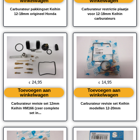
winkelwagen
winkelwagen
Carburateur pakkingset Keihin
Carburateur restrictie plaatje
12-18mm origineel Honda
voor 12-18mm Keihin
carburateurs
24,95
14,95
€
€
Toevoegen aan
Toevoegen aan
winkelwagen
winkelwagen
Carburateur revisie set 12mm
Carburateur revisie set Keihin
Keihin HM166 (zeer complete
modellen 12-20mm
set in...