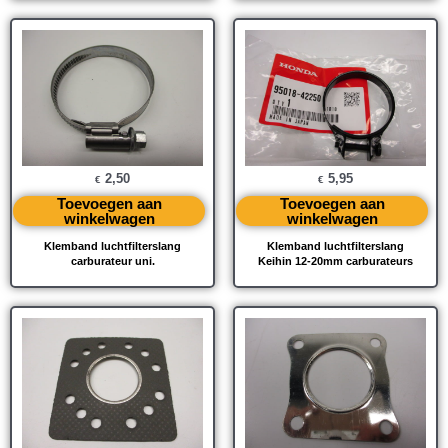
2,50
5,95
€
€
Toevoegen aan
Toevoegen aan
winkelwagen
winkelwagen
Klemband luchtfilterslang
Klemband luchtfilterslang
carburateur uni.
Keihin 12-20mm carburateurs