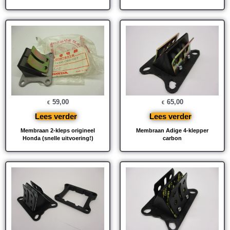
59,00
65,00
€
€
Lees verder
Lees verder
Membraan 2-kleps origineel
Membraan Adige 4-klepper
Honda (snelle uitvoering!)
carbon