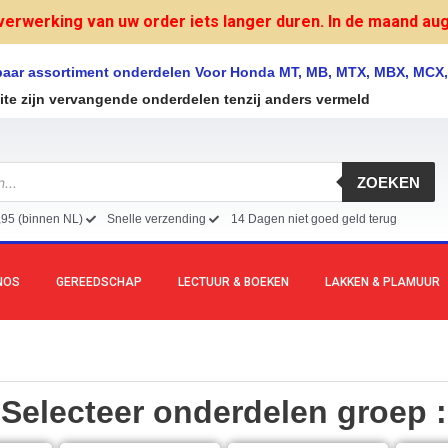
verwerking van uw order iets langer duren. In de maand augu
lbaar assortiment onderdelen Voor Honda MT, MB, MTX, MBX, MCX
site zijn vervangende onderdelen tenzij anders vermeld
ZOEKEN
,95 (binnen NL)
Snelle verzending
14 Dagen niet goed geld terug
NOS
GEREEDSCHAP
LECTUUR & BOEKEN
LAKKEN & PLAMUUR
Selecteer onderdelen groep :