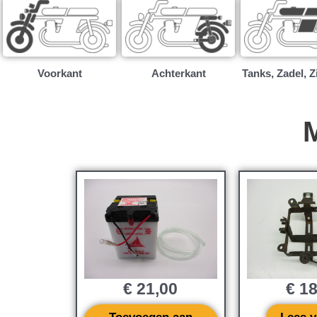
Voorkant
Achterkant
Tanks, Zadel, Z
€
21,00
€
18