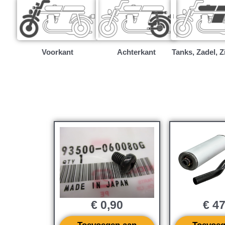
Voorkant
Achterkant
Tanks, Zadel, Z
€
0,90
€
47