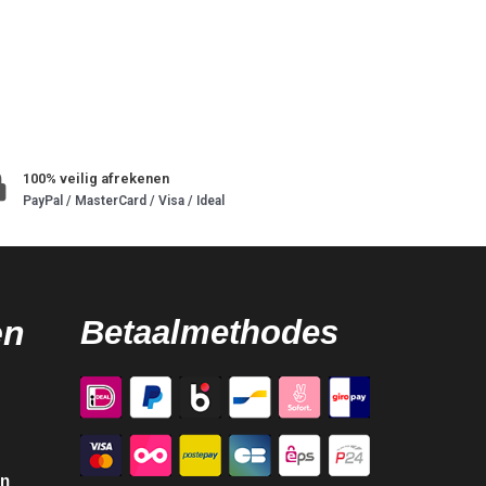
100% veilig afrekenen
PayPal / MasterCard / Visa / Ideal
en
Betaalmethodes
en