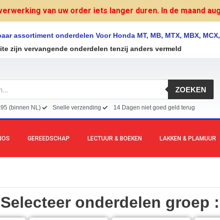
verwerking van uw order iets langer duren. In de maand augu
lbaar assortiment onderdelen Voor Honda MT, MB, MTX, MBX, MCX
site zijn vervangende onderdelen tenzij anders vermeld
ZOEKEN
,95 (binnen NL)
Snelle verzending
14 Dagen niet goed geld terug
NOS
GEREEDSCHAP
LECTUUR & BOEKEN
LAKKEN & PLAMUUR
Selecteer onderdelen groep :