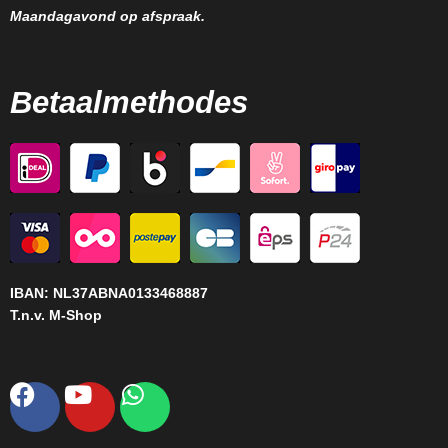
Maandagavond op afspraak.
Betaalmethodes
IBAN:
NL37ABNA0133468887
T.n.v. M-Shop
Facebook
Youtube
Whatsapp