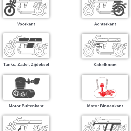
Voorkant
Achterkant
Tanks, Zadel, Zijdeksel
Kabelboom
Motor Buitenkant
Motor Binnenkant