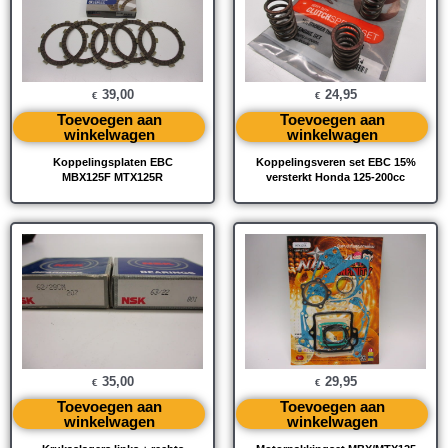
39,00
24,95
€
€
Toevoegen aan
Toevoegen aan
winkelwagen
winkelwagen
Koppelingsplaten EBC
Koppelingsveren set EBC 15%
MBX125F MTX125R
versterkt Honda 125-200cc
35,00
29,95
€
€
Toevoegen aan
Toevoegen aan
winkelwagen
winkelwagen