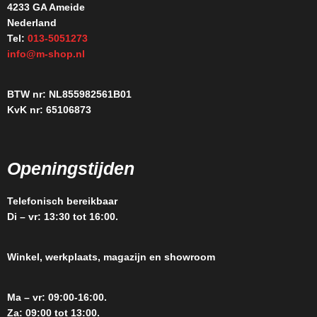
4233 GA Ameide
Nederland
Tel:
013-5051273
info@m-shop.nl
BTW nr: NL855982561B01
KvK nr: 65106873
Openingstijden
Telefonisch bereikbaar
Di – vr: 13:30 tot 16:00.
Winkel, werkplaats, magazijn en showroom
Ma – vr: 09:00-16:00.
Za: 09:00 tot 13:00.