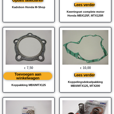
Opties selecteren
Lees verder
Kadobon Honda M-Shop
Keerringset complete motor
Honda MBX125F, MTX125R
7,50
10,00
€
€
Toevoegen aan
Lees verder
winkelwagen
Koppelingsdekselpakking
Koppakking MBX/MTX125
MBX/MTX125, MTX200