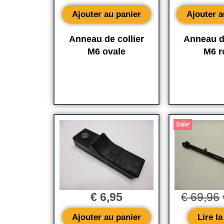
Ajouter au panier
Ajouter a
Anneau de collier
Anneau de
M6 ovale
M6 r
Sale!
€
6,95
€
69,96
Ajouter au panier
Lire la