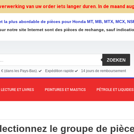
verwerking van uw order iets langer duren. In de maand augu
et la plus abordable de pièces pour Honda MT, MB, MTX, MCX, NS
sur notre site Internet sont des pièces de rechange, sauf indicati
ZOEKEN
5 € (dans les Pays-Bas).
Expédition rapide
14 jours de remboursement
LECTURE ET LIVRES
PEINTURES ET MASTICS
PÉTROLE ET LIQUIDES
lectionnez le groupe de pièce