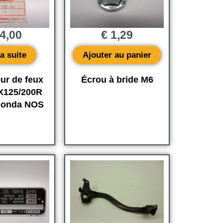
4,00
€
1,29
la suite
Ajouter au panier
ur de feux
Écrou à bride M6
X125/200R
 Honda NOS