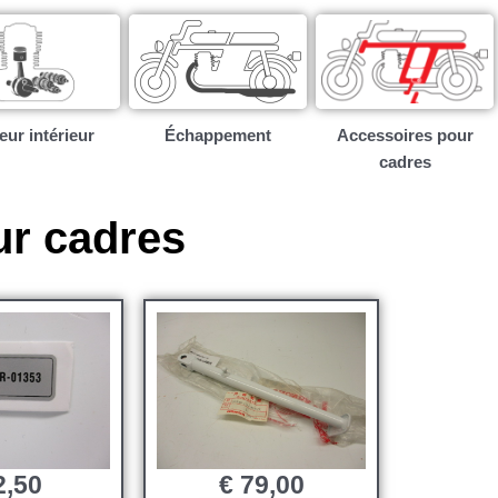
ur intérieur​
Échappement
Accessoires pour
cadres
ur cadres
,50
€
79,00