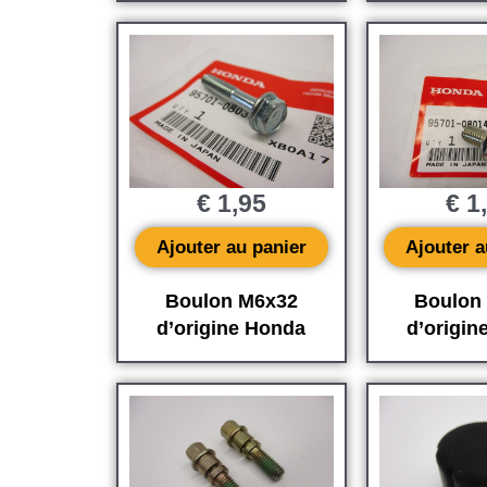
€
1,95
€
1
Ajouter au panier
Ajouter a
Boulon M6x32
Boulon
d’origine Honda
d’origin