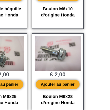
e béquille
Boulon M6x10
ine Honda
d’origine Honda
,00
€
2,00
 au panier
Ajouter au panier
n M6x25
Boulon M6x28
ine Honda
d’origine Honda