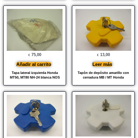
75,00
13,00
€
€
Añadir al carrito
Leer más
Tapa lateral izquierda Honda
Tapón de depósito amarillo con
MT50, MT80 NH-24 blanca NOS
cerradura MB / MT Honda