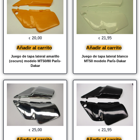
20,00
21,95
€
€
Añadir al carrito
Añadir al carrito
Juego de tapa lateral amarillo
Juego de tapa lateral blanco
(oscuro) modelo MT50/80 París-
MT50 modelo París-Dakar
Dakar
25,00
21,95
€
€
Añadir al carrito
Añadir al carrito