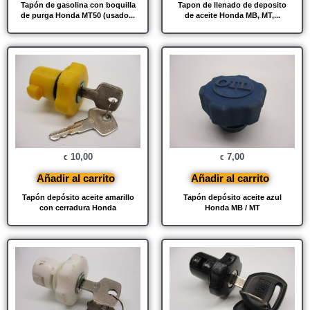
Tapón de gasolina con boquilla
Tapon de llenado de deposito
de purga Honda MT50 (usado...
de aceite Honda MB, MT,...
10,00
7,00
€
€
Añadir al carrito
Añadir al carrito
Tapón depósito aceite amarillo
Tapón depósito aceite azul
con cerradura Honda
Honda MB / MT