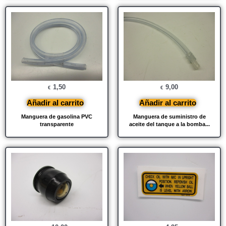
1,50
9,00
€
€
Añadir al carrito
Añadir al carrito
Manguera de gasolina PVC
Manguera de suministro de
transparente
aceite del tanque a la bomba...