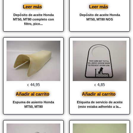
Leer más
Leer más
Depósito de aceite Honda
Depósito de aceite Honda
MT50, MT80 completo con
MT50, MT80 NOS
filtro, pico...
44,95
4,85
€
€
Añadir al carrito
Añadir al carrito
Espuma de asiento Honda
Etiqueta de servicio de aceite
MT50, MT80
(esto estaba adherido a la...