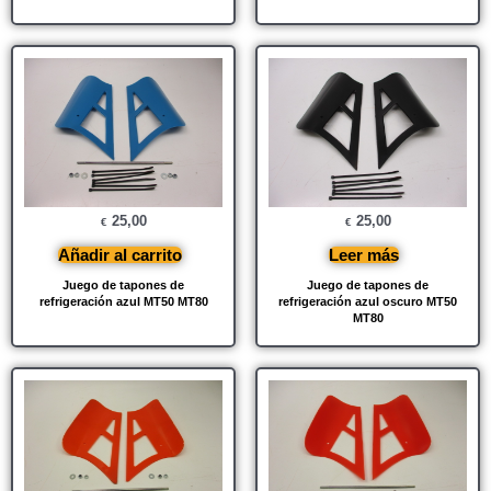
25,00
25,00
€
€
Añadir al carrito
Leer más
Juego de tapones de
Juego de tapones de
refrigeración azul MT50 MT80
refrigeración azul oscuro MT50
MT80