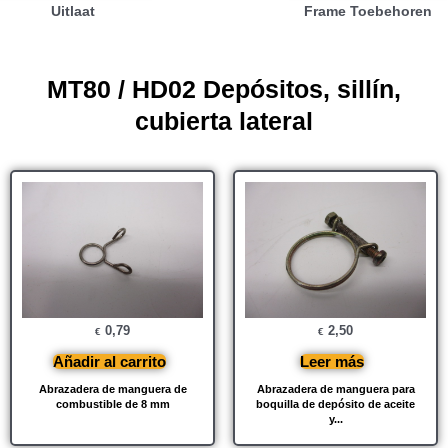
Uitlaat
Frame Toebehoren
MT80 / HD02 Depósitos, sillín,
cubierta lateral
0,79
2,50
€
€
Añadir al carrito
Leer más
Abrazadera de manguera de
Abrazadera de manguera para
combustible de 8 mm
boquilla de depósito de aceite
y...