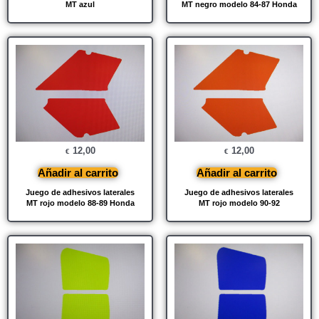
MT azul
MT negro modelo 84-87 Honda
12,00
12,00
€
€
Añadir al carrito
Añadir al carrito
Juego de adhesivos laterales
Juego de adhesivos laterales
MT rojo modelo 88-89 Honda
MT rojo modelo 90-92