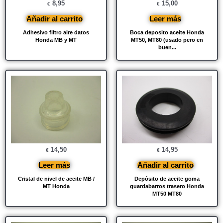
8,95
15,00
€
€
Añadir al carrito
Leer más
Adhesivo filtro aire datos
Boca deposito aceite Honda
Honda MB y MT
MT50, MT80 (usado pero en
buen...
14,50
14,95
€
€
Leer más
Añadir al carrito
Cristal de nivel de aceite MB /
Depósito de aceite goma
MT Honda
guardabarros trasero Honda
MT50 MT80