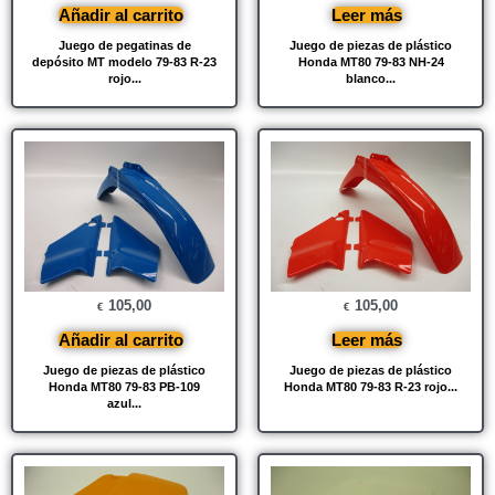
Añadir al carrito
Leer más
Juego de pegatinas de
Juego de piezas de plástico
depósito MT modelo 79-83 R-23
Honda MT80 79-83 NH-24
rojo...
blanco...
105,00
105,00
€
€
Añadir al carrito
Leer más
Juego de piezas de plástico
Juego de piezas de plástico
Honda MT80 79-83 PB-109
Honda MT80 79-83 R-23 rojo...
azul...