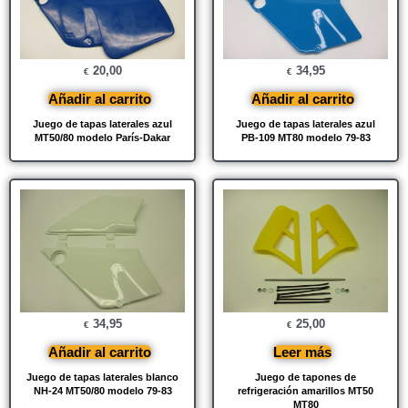
20,00
34,95
€
€
Añadir al carrito
Añadir al carrito
Juego de tapas laterales azul
Juego de tapas laterales azul
MT50/80 modelo París-Dakar
PB-109 MT80 modelo 79-83
34,95
25,00
€
€
Añadir al carrito
Leer más
Juego de tapas laterales blanco
Juego de tapones de
NH-24 MT50/80 modelo 79-83
refrigeración amarillos MT50
MT80