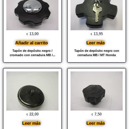
13,00
13,95
€
€
Añadir al carrito
Leer más
Tapón de depósito negro /
Tapón de depósito negro con
cromado con cerradura MB /...
cerradura MB / MT Honda
22,00
7,50
€
€
Leer más
Leer más