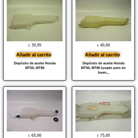
39,95
40,00
€
€
Añadir al carrito
Añadir al carrito
Depósito de aceite Honda
Depósito de aceite Honda
MT50, MT80
MT50, MT80 (usado pero en
buen...
65,00
75,00
€
€