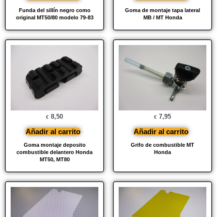
Funda del sillín negro como
Goma de montaje tapa lateral
original MT50/80 modelo 79-83
MB / MT Honda
8,50
7,95
€
€
Añadir al carrito
Añadir al carrito
Goma montaje deposito
Grifo de combustible MT
combustible delantero Honda
Honda
MT50, MT80