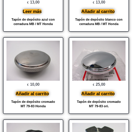
13,00
13,00
€
€
Leer más
Añadir al carrito
Tapón de depósito azul con
Tapón de depósito blanco con
cerradura MB / MT Honda
cerradura MB / MT Honda
10,00
25,00
€
€
Añadir al carrito
Añadir al carrito
Tapón de depósito cromado
Tapón de depósito cromado
MT 79-83 Honda
MT 79-83 ori.