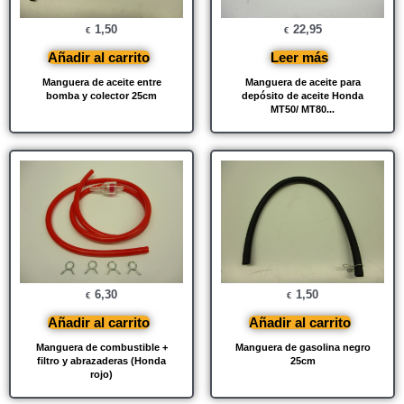
1,50
22,95
€
€
Añadir al carrito
Leer más
Manguera de aceite entre
Manguera de aceite para
bomba y colector 25cm
depósito de aceite Honda
MT50/ MT80...
6,30
1,50
€
€
Añadir al carrito
Añadir al carrito
Manguera de combustible +
Manguera de gasolina negro
filtro y abrazaderas (Honda
25cm
rojo)