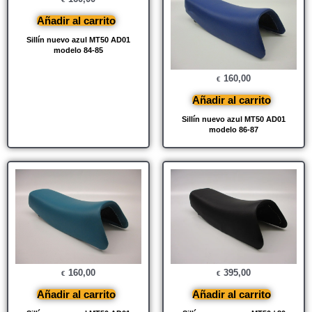
Añadir al carrito
Sillín nuevo azul MT50 AD01
modelo 84-85
160,00
€
Añadir al carrito
Sillín nuevo azul MT50 AD01
modelo 86-87
160,00
395,00
€
€
Añadir al carrito
Añadir al carrito