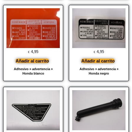
4,95
4,95
€
€
Añadir al carrito
Añadir al carrito
Adhesivo » advertencia »
Adhesivo » advertencia »
Honda blanco
Honda negro