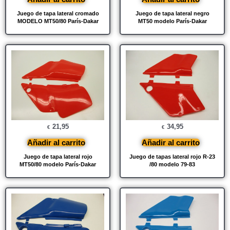
Juego de tapa lateral cromado
Juego de tapa lateral negro
MODELO MT50/80 París-Dakar
MT50 modelo París-Dakar
21,95
34,95
€
€
Añadir al carrito
Añadir al carrito
Juego de tapa lateral rojo
Juego de tapas lateral rojo R-23
MT50/80 modelo París-Dakar
/80 modelo 79-83