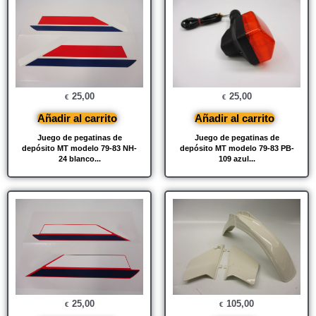
25,00
25,00
€
€
Añadir al carrito
Añadir al carrito
Juego de pegatinas de
Juego de pegatinas de
depósito MT modelo 79-83 NH-
depósito MT modelo 79-83 PB-
24 blanco...
109 azul...
25,00
105,00
€
€