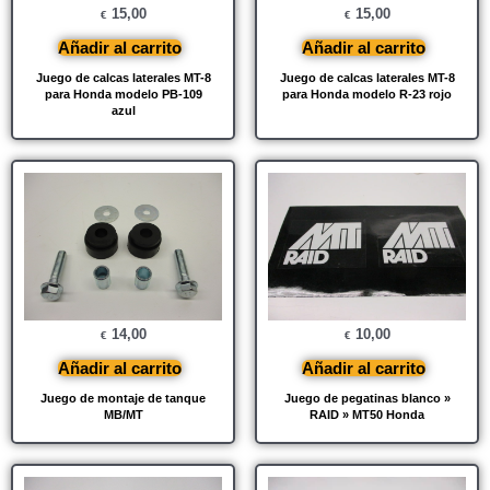
15,00
15,00
€
€
Añadir al carrito
Añadir al carrito
Juego de calcas laterales MT-8
Juego de calcas laterales MT-8
para Honda modelo PB-109
para Honda modelo R-23 rojo
azul
14,00
10,00
€
€
Añadir al carrito
Añadir al carrito
Juego de montaje de tanque
Juego de pegatinas blanco »
MB/MT
RAID » MT50 Honda