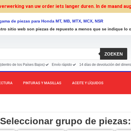
verwerking van uw order iets langer duren. In de maand augu
 gama de piezas para Honda MT, MB, MTX, MCX, NSR
stro sitio web son piezas de repuesto a menos que se indique lo c
ZOEKEN
(dentro de los Países Bajos)
Envío rápido
14 días de devolución del diner
LECTURA
PINTURAS Y MASILLAS
ACEITE Y LÍQUIDOS
Seleccionar grupo de piezas: