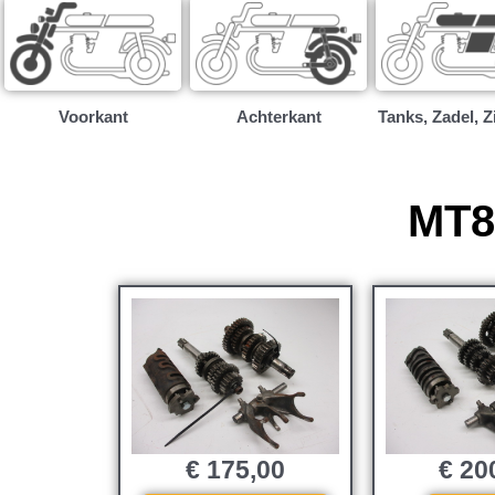
Voorkant
Achterkant
Tanks, Zadel, Z
MT80
€
175,00
€
20