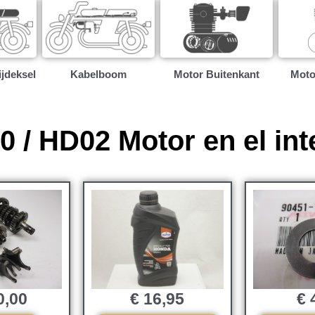
ijdeksel
Kabelboom
Motor Buitenkant
Moto
 / HD02 Motor en el int
0,00
€
16,95
€
4